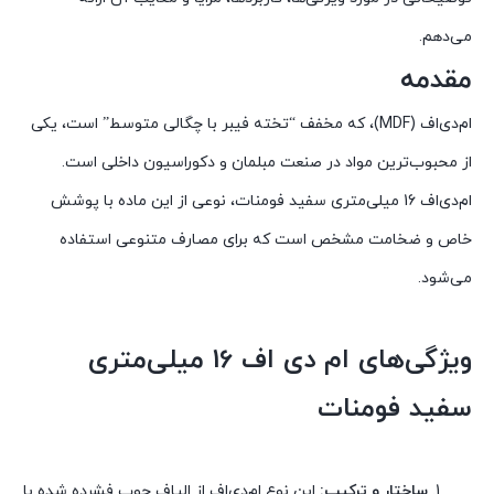
می‌دهم.
مقدمه
ام‌دی‌اف (MDF)، که مخفف “تخته فیبر با چگالی متوسط” است، یکی
از محبوب‌ترین مواد در صنعت مبلمان و دکوراسیون داخلی است.
ام‌دی‌اف 16 میلی‌متری سفید فومنات، نوعی از این ماده با پوشش
خاص و ضخامت مشخص است که برای مصارف متنوعی استفاده
می‌شود.
ویژگی‌های ام‌ دی‌ اف 16 میلی‌متری
سفید فومنات
ساختار و ترکیب:
این نوع ام‌دی‌اف از الیاف چوب فشرده‌ شده با