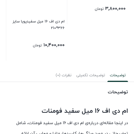
۳,۸۰۰,۰۰۰
تومان
ام دی اف 16 میل سفیدپویا سایز
366*210
ریماز6
۰۰
۱۰,۴۰۰,۰۰۰
تومان
توضیحات
توضیحات تکمیلی
نظرات (0)
توضیحات
ام دی اف 16 میل سفید فومنات
در اینجا مقاله‌ای درباره‌ی ام دی اف 16 میل سفید فومنات، شامل
توضیحاتی در مورد ویژگی‌ها، کاربردها، مزایا و معایب آن ارائه