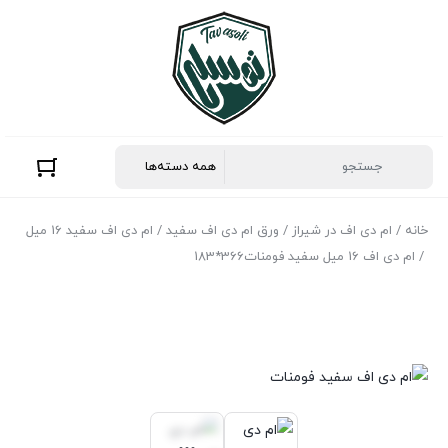
خانه
/
ام دی اف در شیراز
/
ورق ام‌ دی‌ اف سفید
/
ام دی اف سفید 16 میل
/ ام دی اف 16 میل سفید فومنات366*183