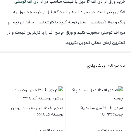
خرید ورق ام دی اف 16 میل با قیمت مناسب در
ام دی اف توسلی
امکان پذیر است. در نظر داشته باشید که قبل از خرید محصول به
رنگ و نوع دکوراسیون منزل توجه کنید.با کارشناسان حرفه ای تیم ام
دی اف توسلی مشورت کنید و ورق ام دی اف را با نازلترین قیمت و در
کمترین زمان ممکن تحویل بگیرید.
محصولات پیشنهادی
ام دی اف 16 میل سفید پاک
ام دی اف 16 میل توئیست روشن
چوب366*183
برجسته کد 6618
17