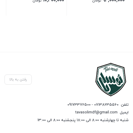
۰۰
۱۰,۴۰۰,۰۰۰
۹۳,۰۰۰,۰۰۰
تومان
تومان
رفتن به بالا
تلفن
07138235560 - 09173372500
ایمیل
tavasolimdf@gmail.com
شنبه تا چهارشنبه 8:00 الی 18:00 پنجشنبه 8:00 الی 13:00