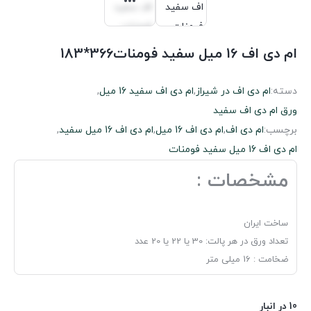
ام دی اف 16 میل سفید فومنات366*183
دسته:
ام دی اف در شیراز
,
ام دی اف سفید 16 میل
,
ورق ام‌ دی‌ اف سفید
برچسب:
ام دی اف
,
ام دی اف 16 میل
,
ام دی اف 16 میل سفید
,
ام دی اف 16 میل سفید فومنات
مشخصات :
ساخت ایران
تعداد ورق در هر پالت: 30 یا 22 یا 20 عدد
ضخامت : 16 میلی متر
10 در انبار