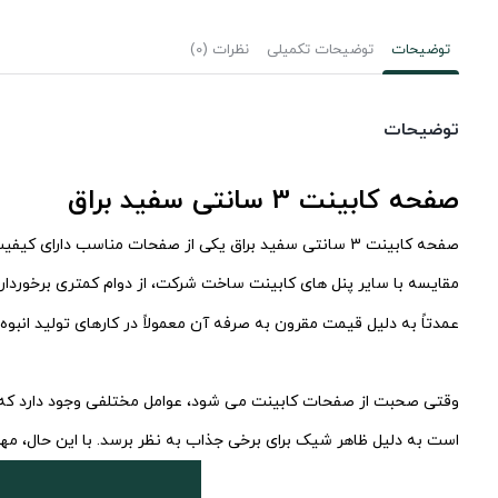
توضیحات
توضیحات تکمیلی
نظرات (0)
توضیحات
صفحه کابینت 3 سانتی سفید براق
مقایسه با سایر پنل های کابینت ساخت شرکت، از دوام کمتری برخوردار است. پنل کابینت 3 سانتی متری در ابعاد استاندارد و با عرض و 
عمدتاً به دلیل قیمت مقرون به صرفه آن معمولاً در کارهای تولید انبوه 
است به دلیل ظاهر شیک برای برخی جذاب به نظر برسد. با این حال، م