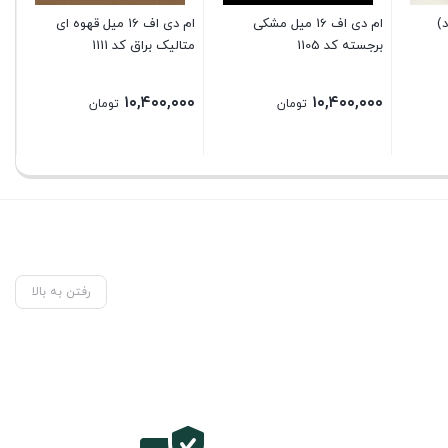
)
ام دی اف 16 میل مشکی
ام دی اف 16 میل قهوه ای
برجسته کد 1105
متالیک براق کد 1111
رو
سایز
۰۰
۱۰,۴۰۰,۰۰۰
۱۰,۴۰۰,۰۰۰
تومان
تومان
رفتن به بالا