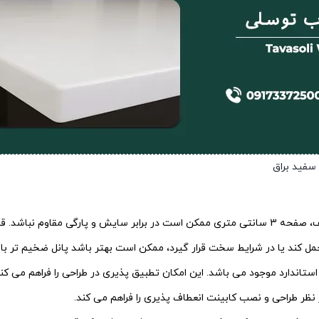
در مقایسه با سایر پنل های کابینت ارائه شده توسط شرکت های مختلف، صفحه 3 سانتی متری ممکن است در
 کند یا در شرایط سخت قرار گیرد، ممکن است بهتر باشد پانل ضخیم تر با دو
 ابعاد استاندارد موجود می باشد. این امکان تطبیق پذیری در طراحی را فراهم می
نظر طراحی و نصب کابینت انعطاف پذیری را فراهم می کند.