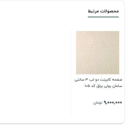
محصولات مرتبط
صفحه کابینت دو لب 3 سانتی
سامان یولی براق کد 105
۹,۰۰۰,۰۰۰
تومان