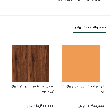
محصولات پیشنهادی
ام دی اف 16 میل نارنجی براق کد
ام دی اف 16 میل لیون تیره براق
ام دی 
1108
کد 3312
۰۰
۱۰,۴۰۰,۰۰۰
۱۰,۴۰۰,۰۰۰
تومان
تومان