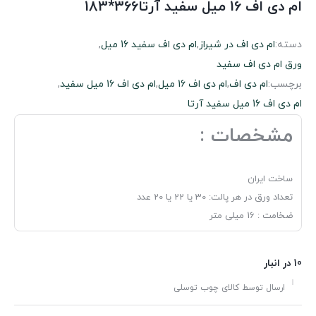
ام دی اف 16 میل سفید آرتا366*183
دسته:
ام دی اف در شیراز
,
ام دی اف سفید 16 میل
,
ورق ام‌ دی‌ اف سفید
برچسب:
ام دی اف
,
ام دی اف 16 میل
,
ام دی اف 16 میل سفید
,
ام دی اف 16 میل سفید آرتا
مشخصات :
ساخت ایران
تعداد ورق در هر پالت: 30 یا 22 یا 20 عدد
ضخامت : 16 میلی متر
10 در انبار
ارسال توسط کالای چوب توسلی