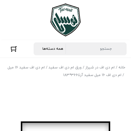
خانه
/
ام دی اف در شیراز
/
ورق ام‌ دی‌ اف سفید
/
ام دی اف سفید 16 میل
/ ام دی اف 16 میل سفید آرتا366*183