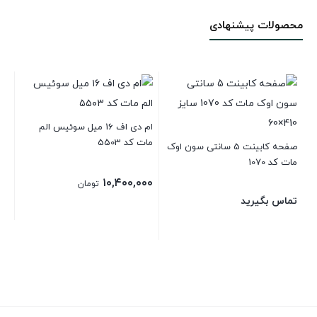
محصولات پیشنهادی
ام دی اف 16 میل سوئیس الم
مات کد 5503
صفحه کابینت 5 سانتی سون اوک
مات کد 1070
۱۰,۴۰۰,۰۰۰
تومان
های
تماس بگیرید
۰۰