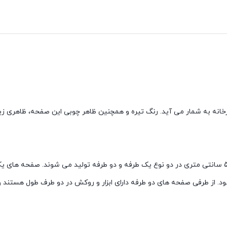
ابینت آشپزخانه به شمار می آید. رنگ تیره و همچنین ظاهر چوبی این صفحه، ظاه
نکته مهمی که باید به آن توجه کرد این است که صفحه های کابینت 5 سانتی متری در دو نوع یک طرفه و دو طر
. از طرفی صفحه های دو طرفه دارای ابزار و روکش در دو طرف طول هستند و ن