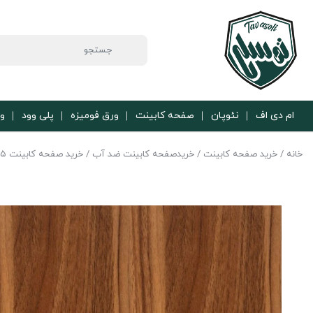
ام دی اف
نئوپان
صفحه کابینت
ورق فومیزه
پلی وود
ور
خانه
/
خرید صفحه کابینت
/
خریدصفحه کابینت ضد آب
/
خرید صفحه کابینت ۵ سانتی ضد آب