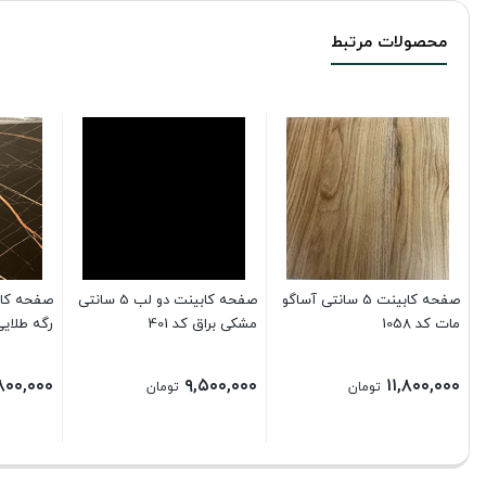
محصولات مرتبط
صفحه کابینت 5 سانتی آساگو
صفحه کابینت دو لب 5 سانتی
مات کد 1058
مشکی براق کد 401
رگه طلایی
,۸۰۰,۰۰۰
۹,۵۰۰,۰۰۰
۱۱,۸۰۰,۰۰۰
تومان
تومان