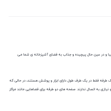
ری زیبا و در عین حال پیچیده و جذاب به فضای آشپزخانه ی شما می
فه تولید می شوند. صفحه های یک طرفه فقط در یک طرف طول دارای ابزار و پوشش هستند، در حالی که
یازی به اتصال ندارند. صفحه های دو طرفه برای فضاهایی مانند مراکز