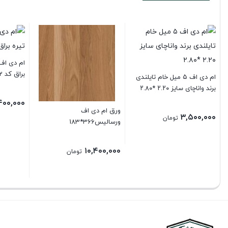
براق کد 3312
ام دی اف ۵ میل خام تایلندی
برند واناچای سایز ۲.۲۰ *۲.۸۰
۴۰۰,۰۰۰
ورق ام دی اف
۳,۵۰۰,۰۰۰
تومان
ورسالیس366*183
۱۰,۴۰۰,۰۰۰
تومان