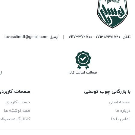
تلفن
07138235560 - 09173372500
ایمیل
tavasolimdf@gmail.com
ضمانت اصالت کالا
ار
با بازرگانی چوب توسلی
صفحات کاربرد
صفحه اصلی
حساب کاربری
درباره ما
همه نوشته ها
تماس با ما
کاتالوگ محصولا