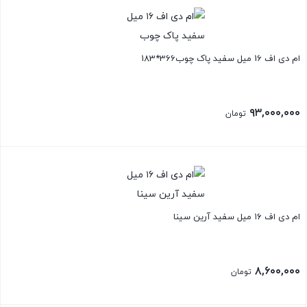
ام دی اف 16 میل سفید پاک چوب366*183
۹۳,۰۰۰,۰۰۰
تومان
ام دی اف ۱۶ میل سفید آرین سینا
۸,۶۰۰,۰۰۰
تومان