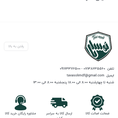
رفتن به بالا
تلفن
07138235560 - 09173372500
ایمیل
tavasolimdf@gmail.com
شنبه تا چهارشنبه 8:00 الی 18:00 پنجشنبه 8:00 الی 13:00
ضمانت اصالت کالا
ارسال کالا به سراسر
مشاوره رایگان خرید کالا