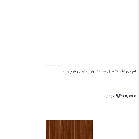
ام دی اف 16 میل سفید براق خارجی فراچوب
۹,۳۰۰,۰۰۰
تومان