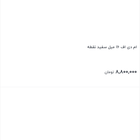
ام دی اف 16 میل سفید نقطه
۸,۸۰۰,۰۰۰
تومان