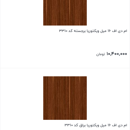
ام دی اف 16 میل ویکتوریا برجسته کد 3310
۱۰,۴۰۰,۰۰۰
تومان
ام دی اف 16 میل ویکتوریا براق کد 3310