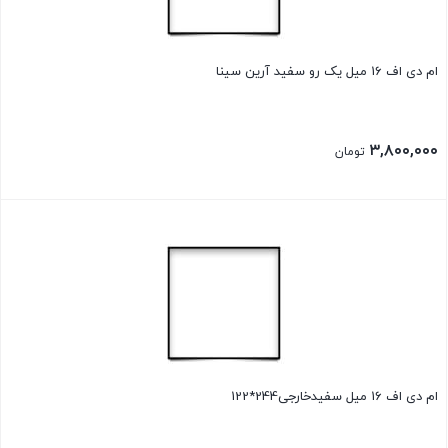
ام دی اف 16 میل یک رو سفید آرین سینا
۳,۸۰۰,۰۰۰
تومان
ام دی اف 16 میل سفیدخارجی244*122