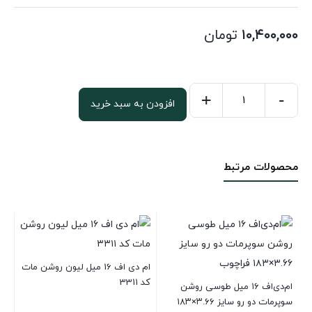
۱۰,۴۰۰,۰۰۰
تومان
+
-
افزودن به سبد خرید
ام
دی
اف
محصولات مرتبط
16
میل
لیون
تیره
مات
کد
ام دی اف 16 میل لیون روشن مات
کد 3311
3312
ام‌دی‌اف ۱۶ میل طوسی روشن
سوپرمات دو رو سایز ۳.۶۶×۱۸۳
عدد