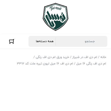
خانه
/
ام دی اف در شیراز
/
خرید ورق ام دی اف رنگی
/
ام دی اف رنگی 16 میل
/ ام دی اف 16 میل لیون تیره مات کد 3312