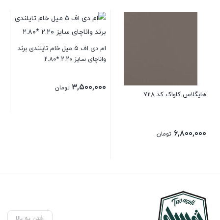
ام دی اف ۵ میل خام تایلندی برند
واناچای سایز ۲.۲۰ *۲.۸۰
۳,۵۰۰,۰۰۰
تومان
هایگلاس کاواک کد 728
مات
۰۰
۶,۸۰۰,۰۰۰
تومان
رفتن به بالا