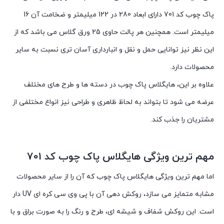
پاک چوب کد 701 دارای ابعاد 280 در 122 میلیمتر و ضخامت آن 16
میلیمتر است. همچنین هر پالت حاوی 25 ورق گلاس می باشد که از
این نظر نیز توانایی حمل و نقل و انبارداری آسان تری نسبت به سایر
محصولات دارد.
علاوه بر این، هایگلاس پاک چوب در دسته ها و طرح های مختلف
عرضه می شود تا بتواند به لحاظ ظاهری و طراحی نیز انواع مختلفی از
مشتریان را جذب کند.
مهم ترین ویژگی هایگلاس پاک چوب کد 701
اما مهم ترین ویژگی هایگلاس پاک چوب که آن را از سایر محصولات
مشابه متمایز می سازد، روکش دهی آن با پی وی سی کره ای UV دار
است. این روکش شفاف و شیشه ای، طرح و رنگ را به صورت براق و با