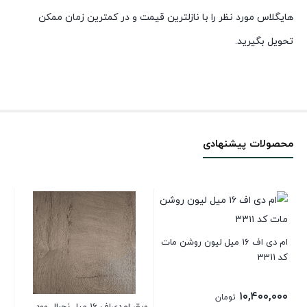
هایگلاس مورد نظر را با نازلترین قیمت و در کمترین زمان ممکن
تحویل بگیرید.
محصولات پیشنهادی
ام دی اف 16 میل لیون روشن مات
کد 3311
کد 34
۰۰
۱۰,۴۰۰,۰۰۰
تومان
ورق ام‌دی‌اف ۱۶ میل نچرال وود