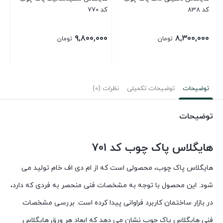
کد 838
کد 770
کد 6
۰۰
۹,۸۰۰,۰۰۰
۸,۳۰۰,۰۰۰
تومان
تومان
توضیحات
توضیحات تکمیلی
نظرات (0)
توضیحات
هایگلاس پاک چوب کد 701
هایگلاس پاک چوب، محصولی است که از ام دی اف خام تولید می
شود. این محصول با توجه به مشخصات فنی منحصر به فردی که دارد،
در بازار ساختمان کاربرد فراوانی پیدا کرده است. بررسی مشخصات
فنی هایگلاس پاک چوب نشان می دهد که ابعاد هر ورق هایگلاس