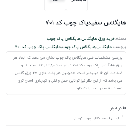
هایگلاس سفیدپاک چوب کد 701
دسته:
خرید ورق هایگلاس
,
هایگلاس پاک چوب
برچسب:
هایگلاس
,
هایگلاس پاک چوب
,
هایگلاس پاک چوب کد 701
بررسی مشخصات فنی هایگلاس پاک چوب نشان می دهد که ابعاد هر
ورق هایگلاس پاک چوب کد 701 دارای ابعاد 280 در 122 میلیمتر و
ضخامت آن 16 میلیمتر است. همچنین هر پالت حاوی 25 ورق گلاس
می باشد که از این نظر نیز توانایی حمل و نقل و انبارداری آسان تری
نسبت به سایر محصولات دارد.
10 در انبار
ارسال توسط کالای چوب توسلی