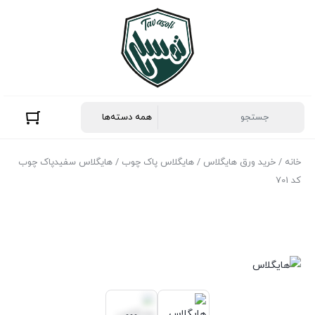
خانه
/
خرید ورق هایگلاس
/
هایگلاس پاک چوب
/ هایگلاس سفیدپاک چوب
کد 701