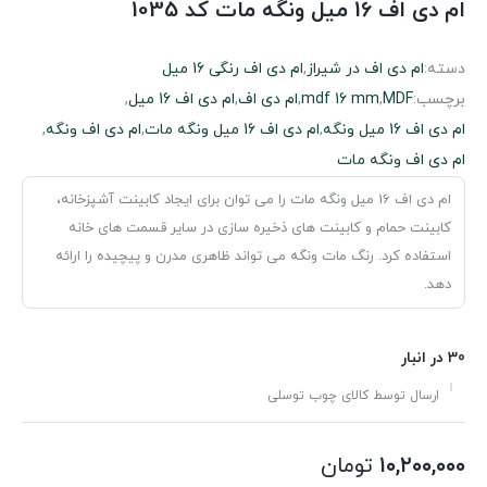
ام دی اف 16 میل ونگه مات کد 1035
دسته:
ام دی اف در شیراز
,
ام دی اف رنگی 16 میل
برچسب:
MDF
,
mdf 16 mm
,
ام دی اف
,
ام دی اف 16 میل
,
ام دی اف 16 میل ونگه
,
ام دی اف 16 میل ونگه مات
,
ام دی اف ونگه
,
ام دی اف ونگه مات
ام دی اف 16 میل ونگه مات را می توان برای ایجاد کابینت آشپزخانه،
کابینت حمام و کابینت های ذخیره سازی در سایر قسمت های خانه
استفاده کرد. رنگ مات ونگه می تواند ظاهری مدرن و پیچیده را ارائه
دهد.
30 در انبار
ارسال توسط کالای چوب توسلی
۱۰,۲۰۰,۰۰۰
تومان