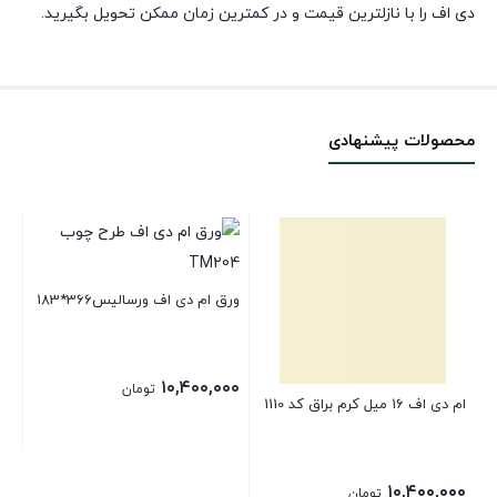
دی اف را با نازلترین قیمت و در کمترین زمان ممکن تحویل بگیرید.
محصولات پیشنهادی
ورق ام دی اف ورسالیس366*183
۱۰,۴۰۰,۰۰۰
تومان
ام دی اف 16 میل کرم براق کد 1110
شرق 3
۰۰
۱۰,۴۰۰,۰۰۰
تومان