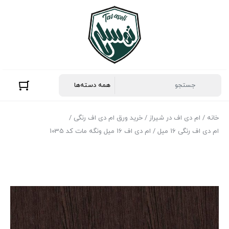
خانه
/
ام دی اف در شیراز
/
خرید ورق ام دی اف رنگی
/
ام دی اف رنگی 16 میل
/ ام دی اف 16 میل ونگه مات کد 1035