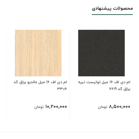
محصولات پیشنهادی
ام دی اف 16 میل توئیست تیره
ام دی اف 16 میل مالدیو براق کد
براق کد 6619
3306
رگه
۰۰
۱۰,۲۰۰,۰۰۰
۸,۵۰۰,۰۰۰
تومان
تومان