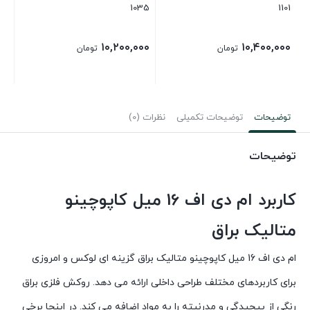
1101
1035
کد 34
۰۰
۱۰,۲۰۰,۰۰۰
۱۰,۴۰۰,۰۰۰
تومان
تومان
توضیحات
توضیحات تکمیلی
نظرات (0)
توضیحات
کاربرد ام دی اف 16 میل کاپوچینو
متالیک براق
ام دی اف 16 میل کاپوچینو متالیک براق گزینه ای لوکس و امروزی
برای کاربردهای مختلف طراحی داخلی ارائه می دهد. روکش فلزی براق
رنگی از پیچیدگی و مدرنیته را به مواد اضافه می کند. در اینجا برخی