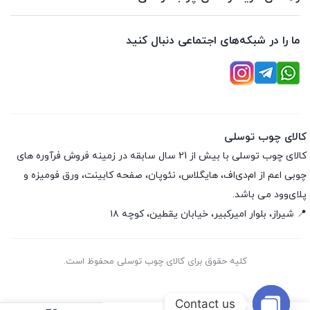
ما را در شبکه‌های اجتماعی دنبال کنید
کالای چوب توسلی
کالای چوب توسلی با بیش از 21 سال سابقه در زمینه فروش فرآوره های
چوبی اعم از ام‌دی‌اف، هایگلاس، نئوپان، صفحه کابینت، ورق فومیزه و
پلای‌وود می باشد.
📍 شیراز، بلوار امیرکبیر، خیابان یقطین، کوچه ۱۸
کلیه حقوق برای کالای چوب توسلی محفوظ است.
Contact us