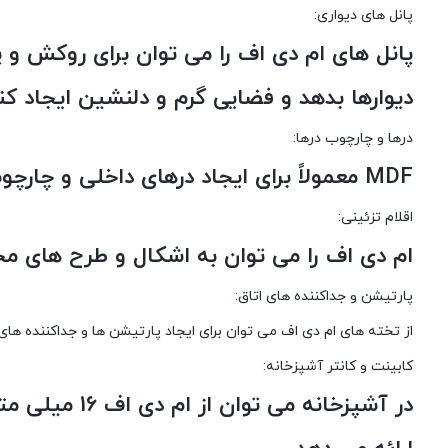
پانل های دیواری:
پانل های ام دی اف را می توان برای روکش و 
دیوارها بدهد و فضایی گرم و دلنشین ایجاد کن
درها و چارچوب درها:
MDF معمولاً برای ایجاد درهای داخلی و چارچوب درب استفاده می شود. رنگ گردویی براق می تواند ظرافتی را به ورودی ها اضافه کند.
اقلام تزئینی:
ام دی اف را می توان به اشکال و طرح های مخت
پارتیشن و جداکننده های اتاق:
از تخته های ام دی اف می توان برای ایجاد پارتیشن ها و جداکننده ها
کابینت و کانتر آشپزخانه:
در آشپزخانه