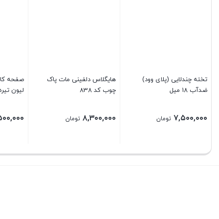
تخته چندلایی (پلای وود)
هایگلاس دلفینی مات پاک
ضدآب 18 میل
چوب کد 838
لیون تیره ک
۵۰۰,۰۰۰
۸,۳۰۰,۰۰۰
۷,۵۰۰,۰۰۰
تومان
تومان