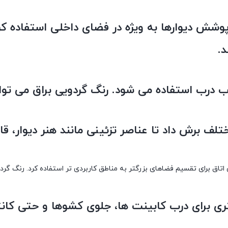
پوشش دیوارها به ویژه در فضای داخلی استفاده ک
د.
لف برش داد تا عناصر تزئینی مانند هنر دیوار، قا
ی اتاق برای تقسیم فضاهای بزرگتر به مناطق کاربردی تر استفاده کرد. رنگ 
 می توان از ام دی اف 16 میلی متری برای درب کابینت ها، جلوی ک