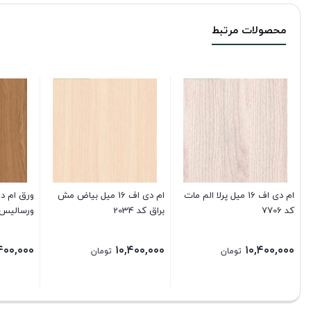
محصولات مرتبط
ام دی اف 16 میل پرلا الم مات
ام دی اف 16 میل بیاض مش
ورق ام د
کد 7706
براق کد 2034
ورسالیس366*183
۴۰۰,۰۰۰
۱۰,۴۰۰,۰۰۰
۱۰,۴۰۰,۰۰۰
تومان
تومان