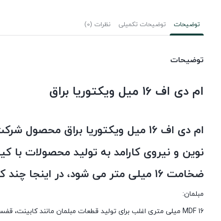
توضیحات
توضیحات تکمیلی
نظرات (0)
توضیحات
ام دی اف 16 میل ویکتوریا براق
ام دی اف 16 میل ویکتوریا براق محصول شرکت ایرانی
نوین و نیروی کارامد به تولید محصولات با ک
ضخامت 16 میلی متر می شود، در اینجا چند کاربرد متداول وجود دارد:
مبلمان:
MDF 16 میلی متری اغلب برای تولید قطعات مبلمان مانند کابینت، قفسه، واحد تلویزیون، بوفه و سایر مبلمان داخلی استفاده می شود. ام دی اف ویکتوریا براق می تواند جلوه ای ظریف و مدرن به طراحی مبلمان ببخشد.