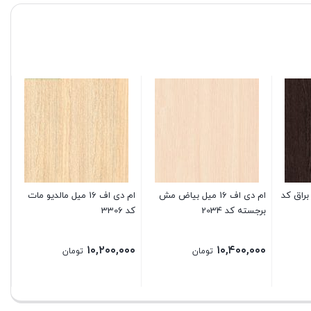
ونگه براق کد
ام دی اف 16 میل بیاض مش
ام دی اف 16 میل مالدیو مات
برجسته کد 2034
کد 3306
ما
۰۰
۱۰,۲۰۰,۰۰۰
۱۰,۴۰۰,۰۰۰
تومان
تومان