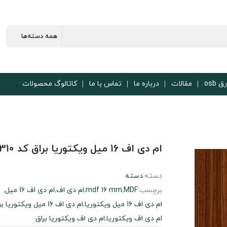
ق osb
مقالات
درباره ما
تماس با ما
کاتالوگ محصولات
ام دی اف 16 میل ویکتوریا براق کد 3310
دسته:
دسته
برچسب:
MDF
,
mdf 16 mm
,
ام دی اف
,
ام دی اف 16 میل
,
ام دی اف 16 میل ویکتوریا
,
ام دی اف 16 میل ویکتوریا براق
ام دی اف ویکتوریا
,
ام دی اف ویکتوریا براق