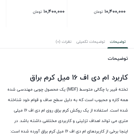
۰۰
۱۰,۴۰۰,۰۰۰
۱۰,۴۰۰,۰۰۰
تومان
تومان
توضیحات
توضیحات تکمیلی
نظرات (0)
توضیحات
کاربرد ام دی اف 16 میل کرم براق
تخته فیبر با چگالی متوسط ​​(MDF) یک محصول چوبی مهندسی شده
همه کاره و محبوب است که به دلیل سطح صاف و قوام خود شناخته
شده است. استفاده از یک روکش کرم براق روی ام دی اف 16 میلی
متری می تواند اهداف تزئینی و کاربردی مختلفی داشته باشد. در
اینجا برخی از کاربردهای ام دی اف 16 میل کرم براق آورده شده است: