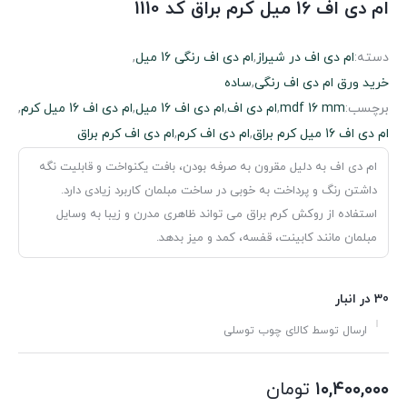
ام دی اف 16 میل کرم براق کد 1110
دسته:
ام دی اف در شیراز
,
ام دی اف رنگی 16 میل
,
خرید ورق ام دی اف رنگی
,
ساده
برچسب:
mdf 16 mm
,
ام دی اف
,
ام دی اف 16 میل
,
ام دی اف 16 میل کرم
,
ام دی اف 16 میل کرم براق
,
ام دی اف کرم
,
ام دی اف کرم براق
ام دی اف به دلیل مقرون به صرفه بودن، بافت یکنواخت و قابلیت نگه
داشتن رنگ و پرداخت به خوبی در ساخت مبلمان کاربرد زیادی دارد.
استفاده از روکش کرم براق می تواند ظاهری مدرن و زیبا به وسایل
مبلمان مانند کابینت، قفسه، کمد و میز بدهد.
30 در انبار
ارسال توسط کالای چوب توسلی
۱۰,۴۰۰,۰۰۰
تومان