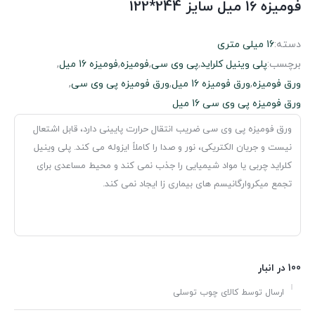
فومیزه 16 میل سایز 244*122
دسته:
16 میلی متری
برچسب:
پلی وینیل کلراید
,
پی وی سی
,
فومیزه
,
فومیزه 16 میل
,
ورق فومیزه
,
ورق فومیزه 16 میل
,
ورق فومیزه پی وی سی
,
ورق فومیزه پی وی سی 16 میل
ورق فومیزه پی وی سی ضریب انتقال حرارت پایینی دارد، قابل اشتعال
نیست و جریان الکتریکی، نور و صدا را کاملاً ایزوله می کند. پلی وینیل
کلراید چربی یا مواد شیمیایی را جذب نمی کند و محیط مساعدی برای
تجمع میکروارگانیسم های بیماری زا ایجاد نمی کند.
100 در انبار
ارسال توسط کالای چوب توسلی