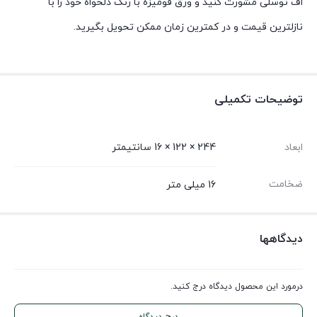
اف توسلی مشورت کنید و ورق فومیزه با رنگ دلخواه خود را با
نازلترین قیمت و در کمترین زمان ممکن تحویل بگیرید.
توضیحات تکمیلی
ابعاد
244 × 122 × 16 سانتیمتر
ضخامت
16 میلی متر
دیدگاهها
درمورد این محصول دیدگاه درج کنید.
درج دیدگاه