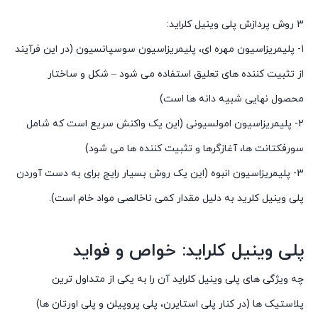
3 روش پردازش پلی وینیل کلراید:
1- پلیمریزاسیون مهره ای، پلیمریزاسیون سوسپانسیون (در این فرآیند
از تثبیت کننده های تعلیق استفاده می شود – شکل و ساختار
محصول نهایی شبیه دانه ها است)
2- پلیمریزاسیون امولسیونی (این یک واکنش سریع است که شامل
سورفکتانت ها، آغازگرها و تثبیت کننده ها می شود)
3- پلیمریزاسیون انبوه (این یک روش بسیار رایج برای به دست آوردن
پلی وینیل کلرید به دلیل مقدار کمی ناخالصی مواد خام است).
پلی وینیل کلراید: خواص و فواید
چه ویژگی های پلی وینیل کلراید آن را به یکی از متداول ترین
پلاستیک ها (در کنار پلی استایرن، پلی پروپیلن و پلی اورتان ها)