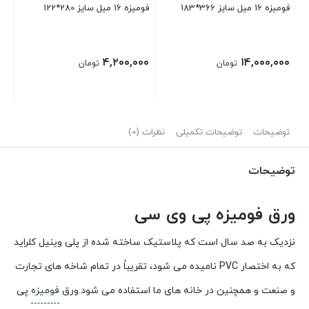
فومیزه 16 میل سایز 366*183
فومیزه 16 میل سایز 280*122
۴,۲۰۰,۰۰۰
۱۴,۰۰۰,۰۰۰
تومان
تومان
توضیحات
توضیحات تکمیلی
نظرات (0)
توضیحات
ورق فومیزه پی وی سی
نزدیک به صد سال است که پلاستیک ساخته شده از پلی وینیل کلراید
که به اختصار PVC نامیده می شود، تقریباً در تمام شاخه های تجارت
و صنعت و همچنین در خانه های ما استفاده می شود.ورق
فومیزه
پی