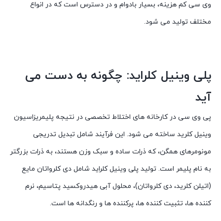
وی سی کم هزینه، بسیار بادوام و در دسترس است که در انواع
مختلف تولید می شود.
پلی وینیل کلراید: چگونه به دست می
آید
پی وی سی در کارخانه های اختلاط تخصصی در نتیجه پلیمریزاسیون
وینیل کلرید ساخته می شود. این فرآیند شامل تبدیل تدریجی
مونومرهای همگن، که ذرات ساده و سبک وزن هستند، به ذرات بزرگتر
به نام پلیمر است. تولید پلی وینیل کلراید شامل دی کلرواتان مایع
(اتیلن کلرید، دی کلرواتان)، محلول آبی هیدروکسید پتاسیم، نرم
کننده ها، تثبیت کننده ها، پرکننده ها و رنگدانه ها است.