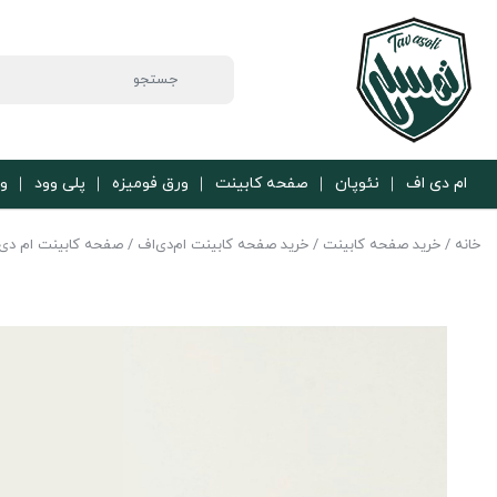
ام دی اف
نئوپان
صفحه کابینت
ورق فومیزه
پلی وود
ور
خانه
/
خرید صفحه کابینت
/
خرید صفحه کابینت ام‌دی‌اف
/
صفحه کابینت ام دی اف 5 سانتی متری 