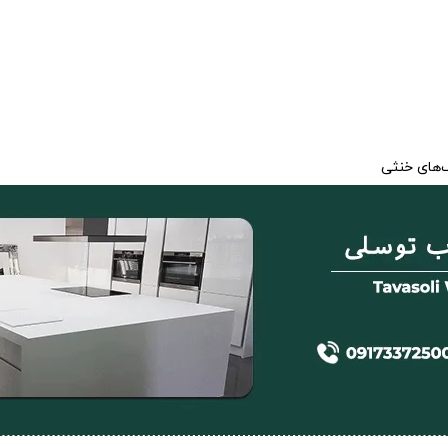
‌های خنثی