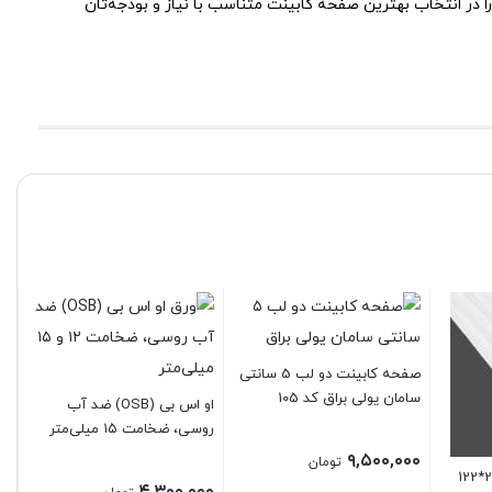
ا در انتخاب بهترین صفحه کابینت متناسب با نیاز و بودجه‌تان
صفحه کابینت دو لب 5 سانتی
سامان یولی براق کد 105
او اس بی (OSB) ضد آب
روسی، ضخامت ۱۵ میلی‌متر
۹,۵۰۰,۰۰۰
تومان
۴,۳۰۰,۰۰۰