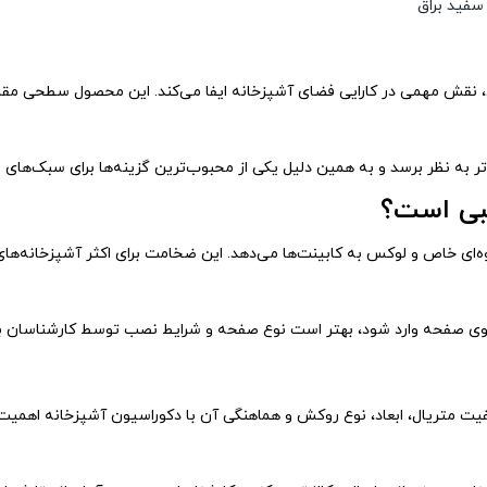
 نقش مهمی در کارایی فضای آشپزخانه ایفا می‌کند. این محصول سطحی مقاوم ب
تر به نظر برسد و به همین دلیل یکی از محبوب‌ترین گزینه‌ها برای سبک‌ه
، جلوه‌ای خاص و لوکس به کابینت‌ها می‌دهد. این ضخامت برای اکثر آشپزخانه‌ه
ی روی صفحه وارد شود، بهتر است نوع صفحه و شرایط نصب توسط کارشناسان ب
ق را دارید، توجه به کیفیت متریال، ابعاد، نوع روکش و هماهنگی آن با دکوراسیون آشپز