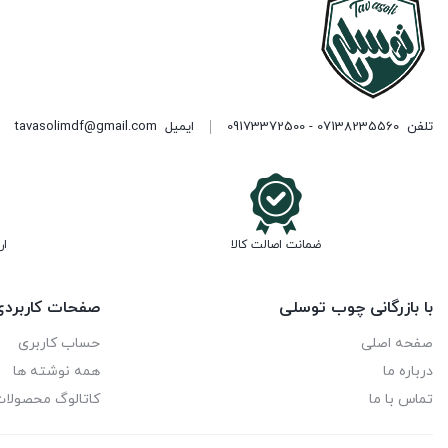
تلفن
07138235560 - 09173372500
ایمیل
tavasolimdf@gmail.com
ضمانت اصالت کالا
ار
با بازرگانی چوب توسلی
صفحات کاربرد
صفحه اصلی
حساب کاربری
درباره ما
همه نوشته ها
تماس با ما
کاتالوگ محصولا