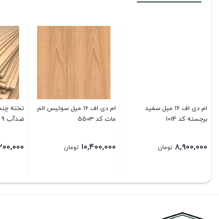
ام دی اف 16 میل سفید
ام دی اف 16 میل سوئیس الم
تخته چندل
برجسته کد 1014
مات کد 5503
ضدآب 9 میل
۲۰۰,۰۰۰
۱۰,۴۰۰,۰۰۰
۸,۹۰۰,۰۰۰
تومان
تومان