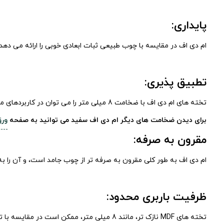
پایداری:
ام دی اف در مقایسه با چوب طبیعی ثبات ابعادی خوبی را ارائه می ده
تطبیق پذیری:
تخته های ام دی اف با ضخامت 8 میلی متر را می توان در کاربردهای مختلفی از جمله تزئینات داخلی، کابینت، مبلمان، قفسه بندی، پوشش دیوار، صنایع دستی و پروژه های DIY استفاده کرد.
برای دیدن ضخامت های دیگر ام دی اف سفید می توانید به صفحه
ورق
مقرون به صرفه:
ام دی اف به طور کلی مقرون به صرفه تر از چوب جامد است، و آن را 
ظرفیت باربری محدود:
تخته های MDF نازک تر، مانند 8 میلی متر، 