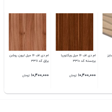
 سایز
ام دی اف 16 میل ویکتوریا
ام دی اف 16 میل لیون روشن
برجسته کد 3310
براق کد 3311
سف
۰۰
۱۰,۴۰۰,۰۰۰
۱۰,۴۰۰,۰۰۰
تومان
تومان