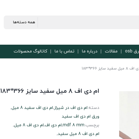
ق osb
مقالات
درباره ما
تماس با ما
کاتالوگ محصولات
سفید سایز 366*183
ام دی اف 8 میل سفید سایز 366*183
دسته:
ام دی اف در شیراز
,
ام دی اف سفید 8 میل
,
ورق ام‌ دی‌ اف سفید
برچسب:
mdf 8 mm
,
ام دی اف
,
ام دی اف 8 میل
,
ام دی اف 8 میل سفید
,