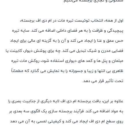
مسکونی و تجاری برجسته می‌کنیم.
اول از همه، انتخاب توئیست تیره مات در ام دی اف برجسته،
پیچیدگی و ظرافت را به هر فضای داخلی اضافه می کند. سایه تیره
حس عمق و غنا را ایجاد می کند و آن را به گزینه ای عالی برای ایجاد
فضایی مدرن و شیک تبدیل می کند. چه برای پوشش دیوار، کابینت یا
مبلمان و پنل ها و کمد های دیواری استفاده شود، روکش مات تیره
ظاهری بی انتها و زیبا و جسورانه را به نمایش می گذارد که مطمئناً
تحت تأثیر قرار می دهد.
علاوه بر این، بافت برجسته ام دی اف لایه دیگری از جذابیت بصری را
به مواد اضافه می کند. فرآیند برجسته سازی یک الگوی سه بعدی بر
روی سطح ام دی اف ایجاد می کند و کیفیتی لمسی به آن می دهد