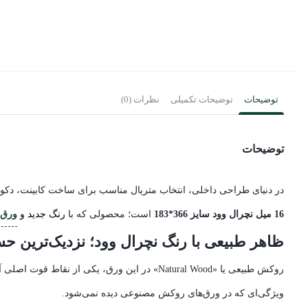
توضیحات
توضیحات تکمیلی
نظرات (0)
توضیحات
در دنیای طراحی داخلی، انتخاب متریال مناسب برای ساخت کابینت، دکور و
16 میل نچرال وود سایز 366*183
است؛ محصولی که با
رنگ جدید و
ورق 
ظاهر طبیعی با رنگ نچرال وود؛ نزدیک‌ترین 
روکش طبیعی یا «Natural Wood» در این ورق، ی
ویژگی‌ای که در ورق‌های روکش مصنوعی دیده نمی‌شود.