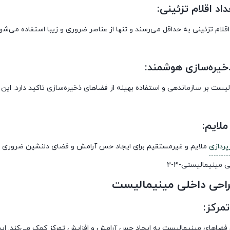
د اقلام تزئینی:
قلام تزئینی به حداقل می‌رسند و تنها از عناصر ضروری و زیبا استفاده می‌شود
یره‌سازی هوشمند:
لیست بر سازماندهی و استفاده بهینه از فضاهای ذخیره‌سازی تاکید دارد. ای
ملایم:
پردازی
ملایم و غیرمستقیم برای ایجاد حس آرامش و فضای دلنشین ضروری ا
راحی داخلی مینیمالیست
مرکز:
فضاهای مینیمالیست به ایجاد حس آرامش و افزایش تمرکز کمک می‌کند. این