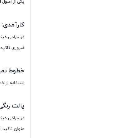
یکی از اصول 
کارآمدی:
در طراحی مینی
ضروری تاکید د
خطوط تمیز
استفاده از خ
پالت رنگی
در طراحی مینی
عنوان تاکید ا