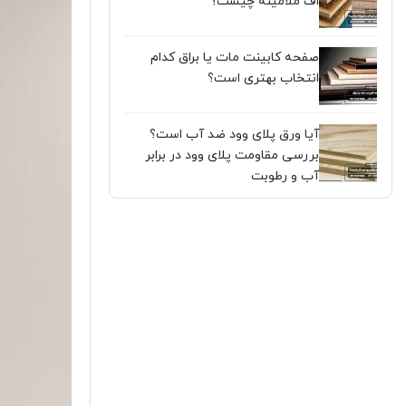
اف ملامینه چیست؟
صفحه کابینت مات یا براق کدام
انتخاب بهتری است؟
آیا ورق پلای وود ضد آب است؟
بررسی مقاومت پلای وود در برابر
آب و رطوبت