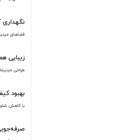
نگهداری آ
فضاهای مینیما
زیبایی ه
طراحی مینیمال
بهبود کیف
با کاهش شلوغی
صرفه‌جویی