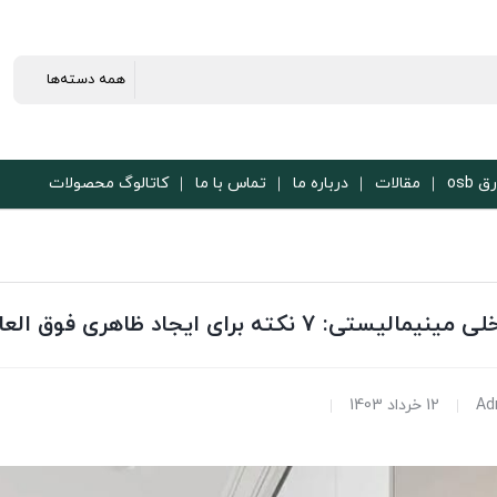
ق osb
مقالات
درباره ما
تماس با ما
کاتالوگ محصولات
ستی: 7 نکته برای ایجاد ظاهری فوق العاده
Ad
12 خرداد 1403