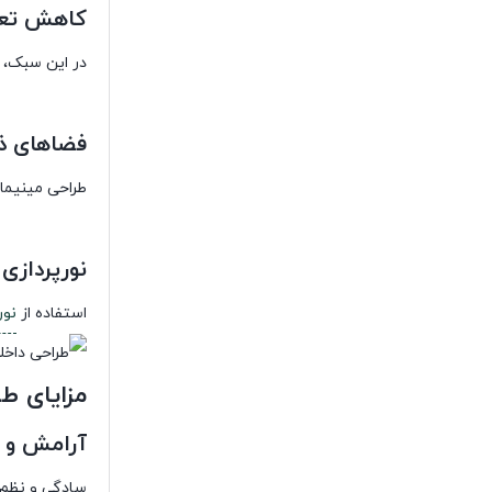
کاهش تعدا
در این سبک، ا
فضاهای ذخ
طراحی مینیما
نورپردازی 
استفاده از
نور
مزایای ط
آرامش و ت
سادگی و نظم 