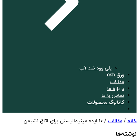
پلی وود ضد آب
ورق osb
مقالات
درباره ما
تماس با ما
کاتالوگ محصولات
خانه
/
مقالات
/ 10 ایده مینیمالیستی برای اتاق نشیمن
نوشته‌ها