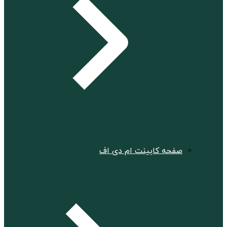
صفحه کابینت ام دی اف