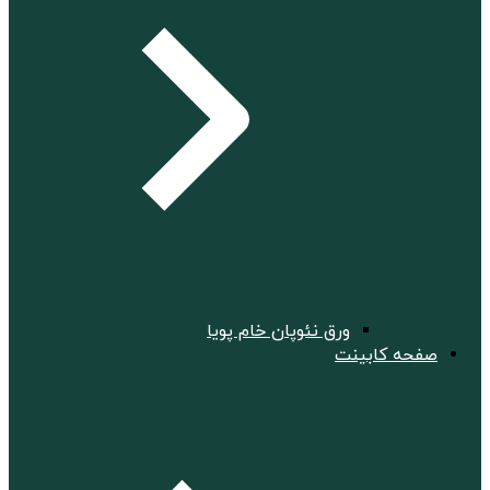
ورق نئوپان خام پویا
صفحه کابینت