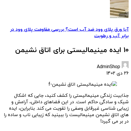
آیا ورق پلای وود ضد آب است؟ بررسی مقاومت پلای وود در
برابر آب و رطوبت
10 ایده مینیمالیستی برای اتاق نشیمن
AdminShop
26 دی 1402
جذابیت زندگی مینیمالیستی را کشف کنید، جایی که اشکال
شیک و سادگی حاکم است. در این فضاهای داخلی، آرامش و
زیبایی شناسی غیرقابل وصفی را تقویت می کند. بنابراین، ایده
های اتاق نشیمن مینیمالیست را ببینید که زیبایی ناب و ساده را
در بر می گیرد!