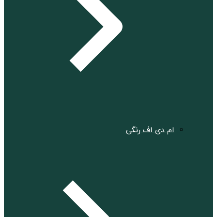
ام دی اف رنگی