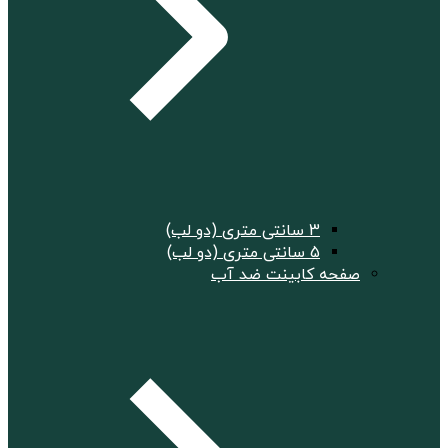
3 سانتی متری (دو لب)
5 سانتی متری (دو لب)
صفحه کابینت ضد آب