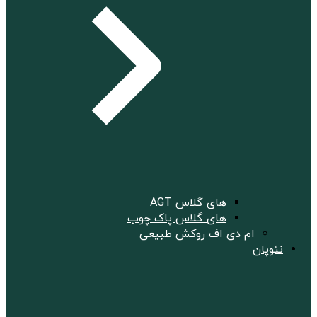
های گلاس AGT
های گلاس پاک چوب
ام دی اف روکش طبیعی
نئوپان