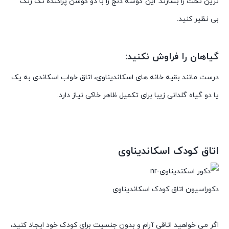
ترین تخت را بسازند. این گوشه دنج را با دو کوسن پراکنده تک رنگ
بی نظیر کنید.
گیاهان را فراوش نکنید:
درست مانند بقیه خانه های اسکاندیناوی، اتاق خواب اسکاندی به یک
یا دو گیاه گلدانی زیبا برای تکمیل ظاهر خاکی نیاز دارد.
اتاق کودک اسکاندیناوی
دکوراسیون اتاق کودک اسکاندیناوی
اگر می خواهید اتاقی آرام و بدون جنسیت برای کودک خود ایجاد کنید،