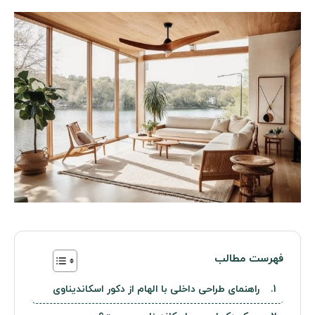
فهرست مطالب
راهنمای طراحی داخلی با الهام از دکور اسکاندیناوی