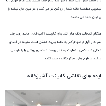
زرد مانند سبز رنگی شاد و سرزنده برای خانه است. رنگ های خردلی یا
لیمویی مطمئناً خانه شما را روشن تر می کند و در عین حال لبخند را
بر لبان شما می نشاند.
هنگام انتخاب رنگ های تند برای کابینت آشپزخانه، مانند زرد، چند
نمونه را قبل از انجام کار به خانه ببرید. ممکن است نمونه در فضای
داخلی شما کمی متفاوت به نظر برسد. کمدهای روشن را با طوسی،
سفید یا طرح‌ های سرگرم‌کننده ست کنید.
ایده های نقاشی کابینت آشپزخانه