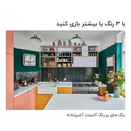
با 3 رنگ یا بیشتر بازی کنید
رنگ های پررنگ کابینت آشپزخانه