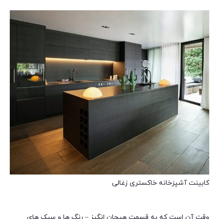
کابینت آشپزخانه خاکستری زغالی
وقت آن است که به قسمت هیجان انگیز – رنگ ها و سبک های