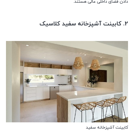
دادن فضای داخلی عالی هستند.
2. کابینت آشپزخانه سفید کلاسیک
کابینت آشپزخانه سفید