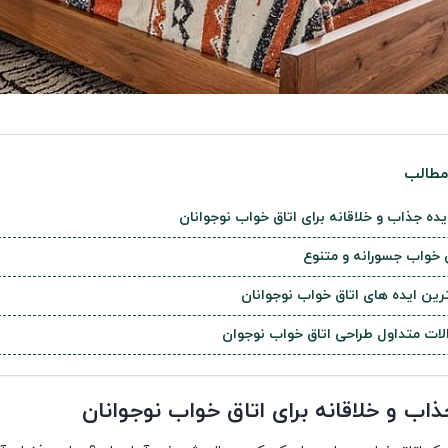
طالب
ق خواب جسورانه و متنوع
رین ایده های اتاق خواب نوجوانان
لات متداول طراحی اتاق خواب نوجوان