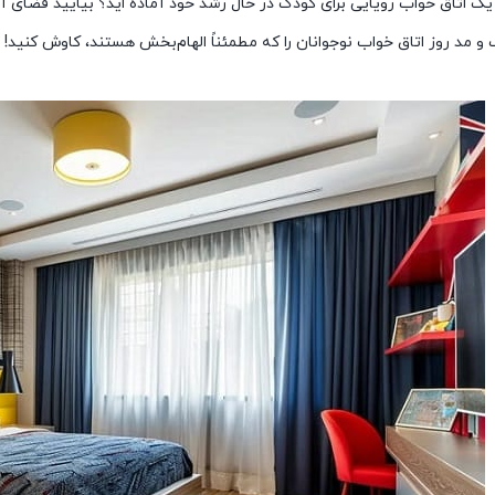
د یک اتاق خواب رویایی برای کودک در حال رشد خود آماده اید؟ بیایید فضای آ
و مد روز اتاق خواب نوجوانان را که مطمئناً الهام‌بخش هستند، کاوش کنید!