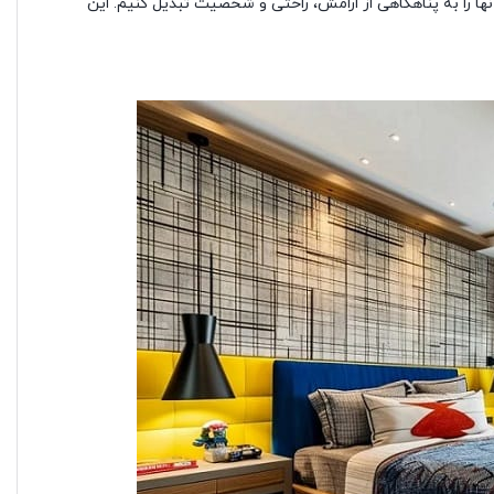
نها را به پناهگاهی از ارامش، راحتی و شخصیت تبدیل کنیم. این