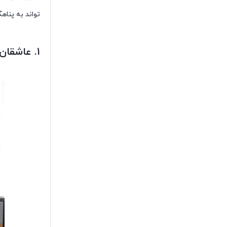
تواند به پناه
1. عاشقان موزیک