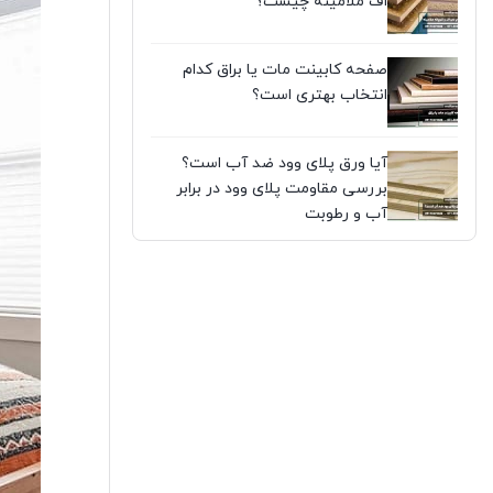
اف ملامینه چیست؟
صفحه کابینت مات یا براق کدام
انتخاب بهتری است؟
آیا ورق پلای وود ضد آب است؟
بررسی مقاومت پلای وود در برابر
آب و رطوبت