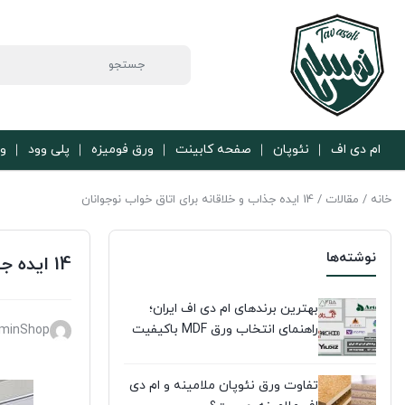
ام دی اف
نئوپان
صفحه کابینت
ورق فومیزه
پلی وود
ور
خانه
/
مقالات
/ 14 ایده جذاب و خلاقانه برای اتاق خواب نوجوانان
نوشته‌ها
14 ایده جذاب و خلاقانه برای اتاق خواب نوجوانان
بهترین برندهای ام دی اف ایران؛
راهنمای انتخاب ورق MDF باکیفیت
minShop
تفاوت ورق نئوپان ملامینه و ام دی