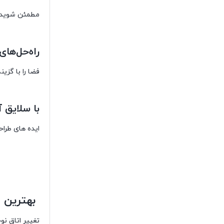
مطمئن شوید ک
راه‌حل‌ها
فضا را با گزی
با سلایق 
ایده های طراح
بهترین ا
تغییر اتاق نو