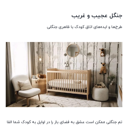
جنگل عجیب و غریب
طرح‌ها و ایده‌های اتاق کودک با ظاهری جنگلی
تم جنگلی ممکن است عشق به فضای باز را در اوایل به کودک شما القا