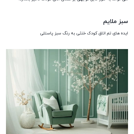
سبز ملایم
ایده های تم اتاق کودک خنثی به رنگ سبز پاستلی