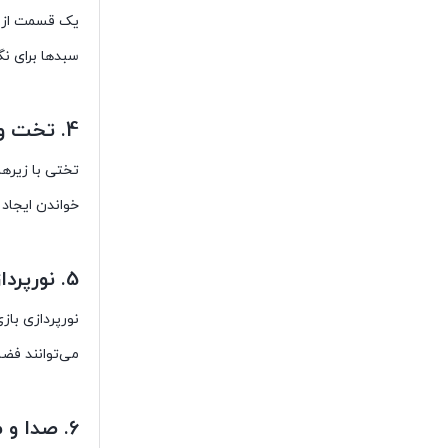
یک قسمت از ات
سبدها برای نگ
4. تخت و کتابخانه:
تختی با زیرها
خواندن ایجاد 
5. نورپردازی مناسب:
نورپردازی باز
می‌توانند فضا 
6. صدا و موسیقی: