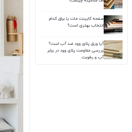
اف ملامینه چیست؟
صفحه کابینت مات یا براق کدام
انتخاب بهتری است؟
آیا ورق پلای وود ضد آب است؟
بررسی مقاومت پلای وود در برابر
آب و رطوبت