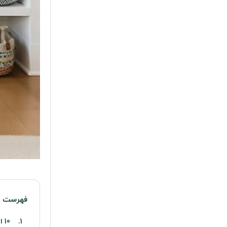
فهرست م
10 ایده و طرح اتاق بازی برای لذتی فوق العاده