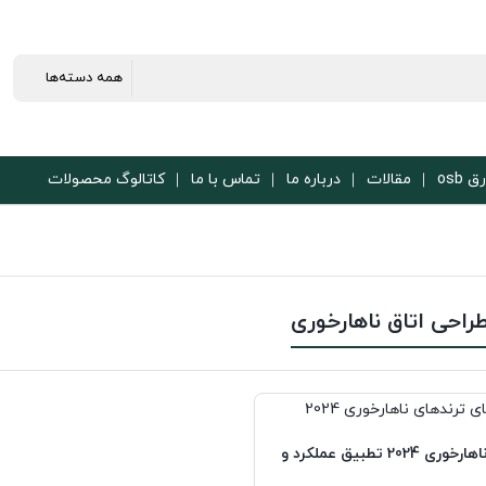
ق osb
مقالات
درباره ما
تماس با ما
کاتالوگ محصولات
راحی اتاق ناهارخوری
ترندهای اتاق ناهارخوری 2024 تطبیق عملکرد و