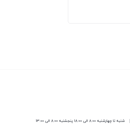
شنبه تا چهارشنبه 8:00 الی 18:00 پنجشنبه 8:00 الی 13:00