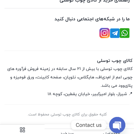
راهنمای خرید از کالای چوب توسلی
ما را در شبکه‌های اجتماعی دنبال کنید
کالای چوب توسلی
کالای چوب توسلی با بیش از 21 سال سابقه در زمینه فروش فرآوره های
چوبی اعم از ام‌دی‌اف، هایگلاس، نئوپان، صفحه کابینت، ورق فومیزه و
پلای‌وود می باشد.
📍 شیراز، بلوار امیرکبیر، خیابان یقطین، کوچه ۱۸
کلیه حقوق برای کالای چوب توسلی محفوظ است.
Contact us
صفحه اصلی
سبد خرید