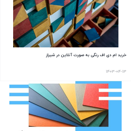
خرید ام دی اف رنگی به صورت آنلاین در شیراز
1403-04-13