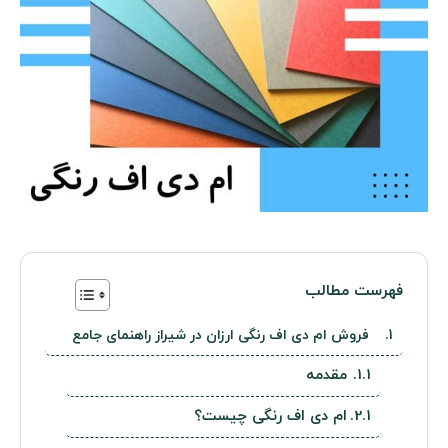
فهرست مطالب
فروش ام دی اف رنگی ارزان در شیراز راهنمای جامع
مقدمه
ام دی اف رنگی چیست؟