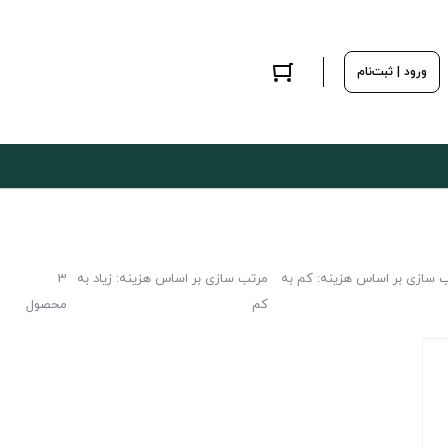
ورود | ثبت‌نام
 سازی بر اساس هزینه: کم به
مرتب سازی بر اساس هزینه: زیاد به
3
کم
محصول