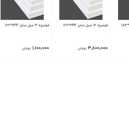
فومیزه 16 میل سایز 244*122
فومیزه 3 میل سایز 244*122
۱,۱۰۰,۰۰۰
۳,۸۰۰,۰۰۰
تومان
تومان