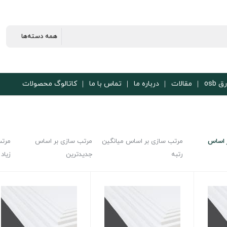
ق osb
مقالات
درباره ما
تماس با ما
کاتالوگ محصولات
 اساس
مرتب سازی بر اساس میانگین
مرتب سازی بر اساس
مرتب
رتبه
جدیدترین
زیاد