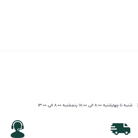
شنبه تا چهارشنبه 8:00 الی 18:00 پنجشنبه 8:00 الی 13:00