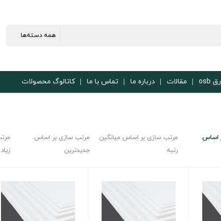
ق osb
مقالات
درباره ما
تماس با ما
کاتالوگ محصولات
 اساس
مرتب سازی بر اساس میانگین
مرتب سازی بر اساس
مرتب
رتبه
جدیدترین
زیاد