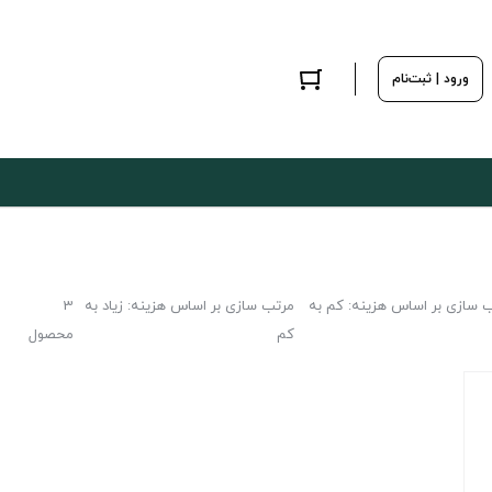
ورود | ثبت‌نام
 سازی بر اساس هزینه: کم به
مرتب سازی بر اساس هزینه: زیاد به
3
کم
محصول