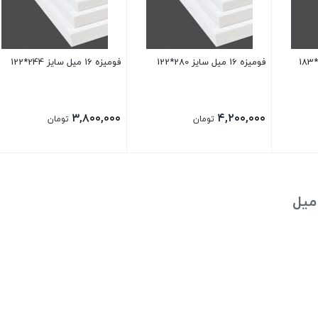
فومیزه 16 میل سایز 280*122
فومیزه 16 میل سایز 244*122
۳,۸۰۰,۰۰۰
۴,۲۰۰,۰۰۰
تومان
تومان