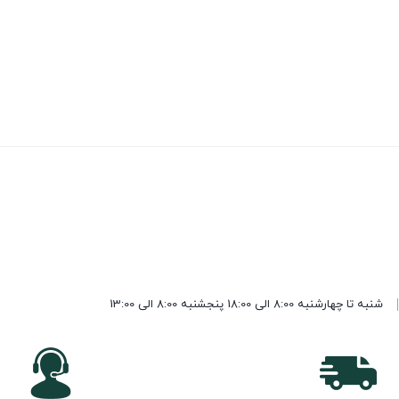
شنبه تا چهارشنبه 8:00 الی 18:00 پنجشنبه 8:00 الی 13:00