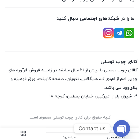
ما را در شبکه‌های اجتماعی دنبال کنید
کالای چوب توسلی
کالای چوب توسلی با بیش از 21 سال سابقه در زمینه فروش فرآوره های
چوبی اعم از ام‌دی‌اف، هایگلاس، نئوپان، صفحه کابینت، ورق فومیزه و
پلای‌وود می باشد.
📍 شیراز، بلوار امیرکبیر، خیابان یقطین، کوچه ۱۸
کلیه حقوق برای کالای چوب توسلی محفوظ است.
Contact us
صفحه اصلی
سبد خرید