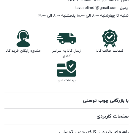
تلفن
07138235560 - 09173372500
ایمیل
tavasolimdf@gmail.com
شنبه تا چهارشنبه 8:00 الی 18:00 پنجشنبه 8:00 الی 13:00
ضمانت اصالت کالا
ارسال کالا به سراسر
مشاوره رایگان خرید کالا
کشور
پرداخت امن
با بازرگانی چوب توسلی
صفحات کاربردی
راهنمای خرید از کالای چوب توسلی