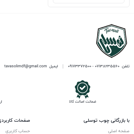
تلفن
07138235560 - 09173372500
ایمیل
tavasolimdf@gmail.com
ضمانت اصالت کالا
ار
با بازرگانی چوب توسلی
صفحات کاربرد
صفحه اصلی
حساب کاربری