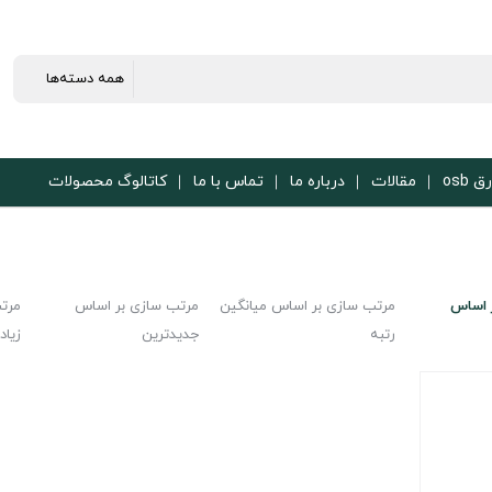
ق osb
مقالات
درباره ما
تماس با ما
کاتالوگ محصولات
 اساس
مرتب سازی بر اساس میانگین
مرتب سازی بر اساس
مرت
رتبه
جدیدترین
زیاد