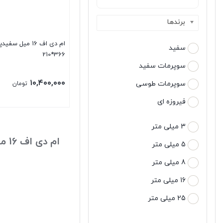
برندها
ام دی اف 16 میل سف
سفید
366*210
سوپرمات سفید
۱۰,۴۰۰,۰۰۰
سوپرمات طوسی
تومان
فیروزه ای
3 میلی متر
ام دی اف 16 میل سفیدپویا
5 میلی متر
8 میلی متر
16 میلی متر
25 میلی متر