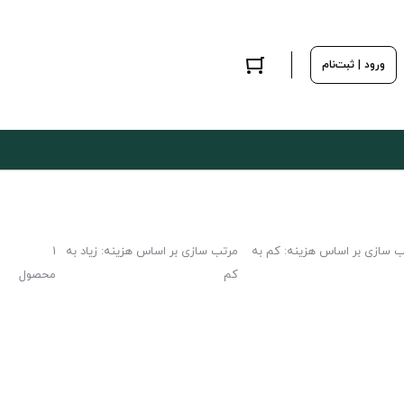
ورود | ثبت‌نام
ب سازی بر اساس هزینه: کم به
مرتب سازی بر اساس هزینه: زیاد به
1
کم
محصول