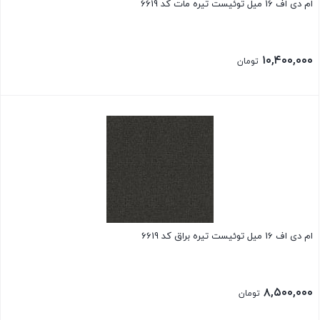
ام دی اف 16 میل توئیست تیره مات کد 6619
۱۰,۴۰۰,۰۰۰
تومان
ام دی اف 16 میل توئیست تیره براق کد 6619
۸,۵۰۰,۰۰۰
تومان