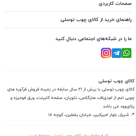
صفحات کاربردی
راهنمای خرید از کالای چوب توسلی
ما را در شبکه‌های اجتماعی دنبال کنید
کالای چوب توسلی
کالای چوب توسلی با بیش از 21 سال سابقه در زمینه فروش فرآوره های
چوبی اعم از ام‌دی‌اف، هایگلاس، نئوپان، صفحه کابینت، ورق فومیزه و
پلای‌وود می باشد.
📍 شیراز، بلوار امیرکبیر، خیابان یقطین، کوچه ۱۸
کلیه حقوق برای کالای چوب توسلی محفوظ است.