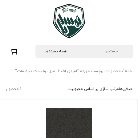
خانه
/ محصولات برچسب خورده “ام دی اف 16 میل توئیست تیره مات”
صافی‌ها
مرتب سازی بر اساس محبوبیت
1 محصول