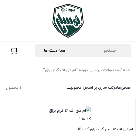
خانه
/ محصولات برچسب خورده “ام دی اف کرم براق”
صافی‌ها
مرتب سازی بر اساس محبوبیت
1 محصول
ام دی اف 16 میل کرم براق کد 1110