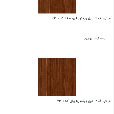
ام دی اف 16 میل ویکتوریا برجسته کد 3310
۱۰,۴۰۰,۰۰۰
تومان
ام دی اف 16 میل ویکتوریا براق کد 3310