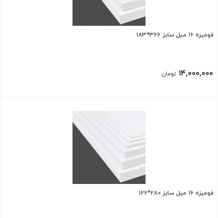
فومیزه 16 میل سایز 366*183
۱۴,۰۰۰,۰۰۰
تومان
فومیزه 16 میل سایز 280*122