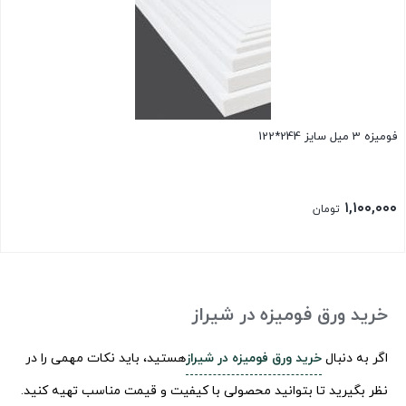
فومیزه 3 میل سایز 244*122
۱,۱۰۰,۰۰۰
تومان
خرید ورق فومیزه در شیراز
اگر به دنبال
خرید ورق فومیزه در شیراز
هستید، باید نکات مهمی را در
نظر بگیرید تا بتوانید محصولی با کیفیت و قیمت مناسب تهیه کنید.