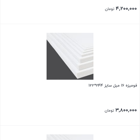
۴,۲۰۰,۰۰۰
تومان
فومیزه 16 میل سایز 244*122
۳,۸۰۰,۰۰۰
تومان