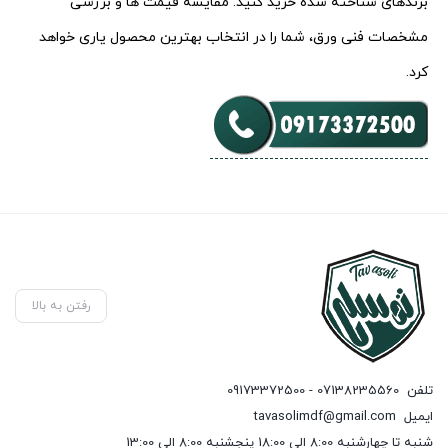
برندهای شناخته شده خرید کنید. مقایسه قیمت ها و بررسی
مشخصات فنی ورق، شما را در انتخاب بهترین محصول یاری خواهد
کرد.
رفتن به بالا
تلفن
07138235560 - 09173372500
ایمیل
tavasolimdf@gmail.com
شنبه تا چهارشنبه 8:00 الی 18:00 پنجشنبه 8:00 الی 13:00