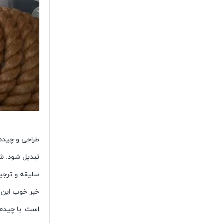
طراحی و چیدم
تبدیل شود. شا
سلیقه و ترجیح
خبر خوب این 
است. با چیدم