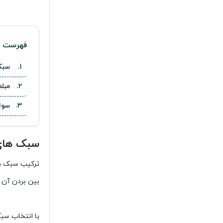
فهرست م
سبک
مبل
سوا
سبک های 
ترکیب سبک های
بین بردن آن 
با انتخاب سب