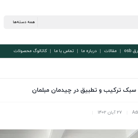
ق osb
مقالات
درباره ما
تماس با ما
کاتالوگ محصولات
 سبک ترکیب و تطبیق در چیدمان مبلمان
Ad
27 آبان 1402