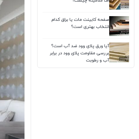
اف ملامینه چیست؟
صفحه کابینت مات یا براق کدام
انتخاب بهتری است؟
آیا ورق پلای وود ضد آب است؟
بررسی مقاومت پلای وود در برابر
آب و رطوبت