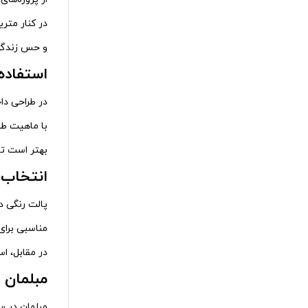
در کنار متر
و حس زندگی 
استفاده
در طراحی دا
با ماهیت طب
بهتر است تا
انتخاب 
پالت رنگی د
مناسبی برای
در مقابل، ا
مبلمان 
مبلمان در س