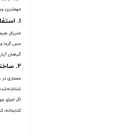
مهم‌ترین و
۱. استفاده از متریال طبیعی
متریال طبی
حس گرما و ا
گیاهان آپار
۲. ساختار روستیک و ویژگی‌های معماری
معماری در س
شناخته‌شده‌
اگر اجرای چ
کتابخانه، ک