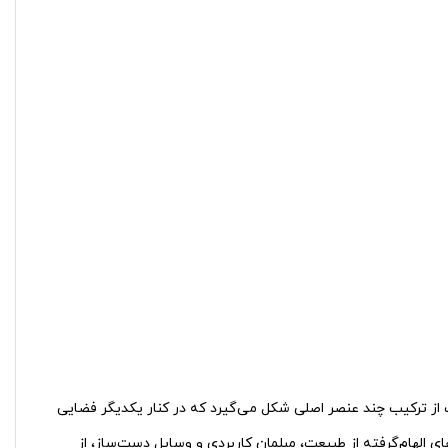
از ترکیب چند عنصر اصلی شکل می‌گیرد که در کنار یکدیگر فضایی
ی الهام‌گرفته از طبیعت، مبلمان کاربردی و وسایل دست‌ساز، از