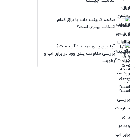
ملامینه چیست؟
صفحه کابینت مات یا براق کدام
انتخاب بهتری است؟
آیا ورق پلای وود ضد آب است؟
بررسی مقاومت پلای وود در برابر آب و
رطوبت