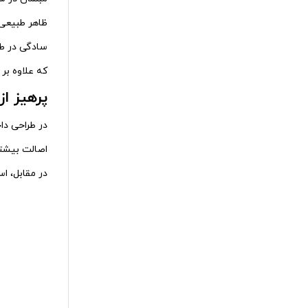
ظاهر طبیعی،
سادگی در طر
که علاوه بر 
پرهیز ا
در طراحی د
اصالت بیشت
در مقابل، ا