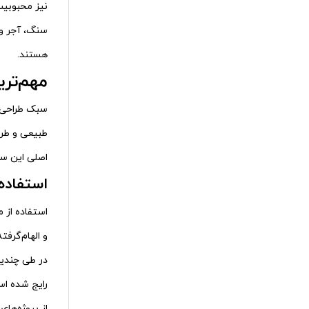
نیز محبوبیت
سنگ، آجر و 
هستند.
مهم‌تر
سبک طراحی د
طبیعی و طرا
اصلی این سب
استفاده
استفاده از
و الهام‌گرف
در طی چندین
رایج شده اس
از پروژه‌ها