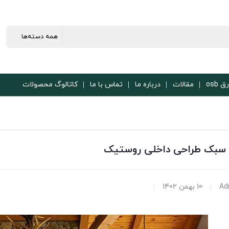
ق osb
مقالات
درباره ما
تماس با ما
کاتالوگ محصولات
ا سبک طراحی داخلی روستیک
Ad
10 بهمن 1402