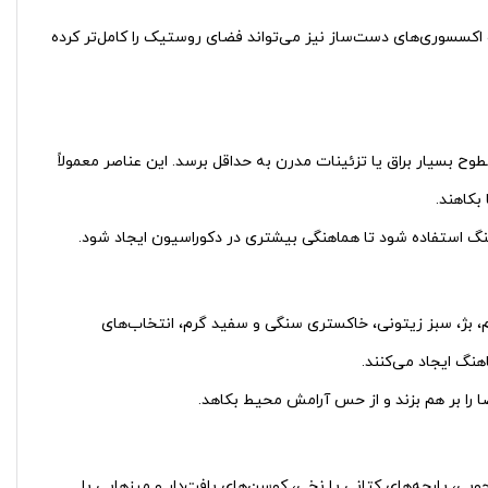
و اکسسوری‌های دست‌ساز نیز می‌تواند فضای روستیک را کامل‌تر کرده
ح بسیار براق یا تزئینات مدرن به حداقل برسد. این عناصر معمولاً
بکاهند.
 سنگ استفاده شود تا هماهنگی بیشتری در دکوراسیون ایجاد شود.
رم، بژ، سبز زیتونی، خاکستری سنگی و سفید گرم، انتخاب‌های
هنگ ایجاد می‌کنند.
 را بر هم بزند و از حس آرامش محیط بکاهد.
وبی، پارچه‌های کتانی یا نخی، کوسن‌های بافت‌دار و میزهایی با