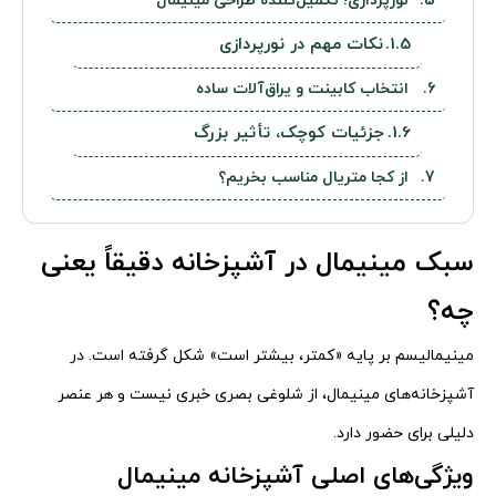
نورپردازی؛ تکمیل‌کننده طراحی مینیمال
نکات مهم در نورپردازی
انتخاب کابینت و یراق‌آلات ساده
جزئیات کوچک، تأثیر بزرگ
از کجا متریال مناسب بخریم؟
سبک مینیمال در آشپزخانه دقیقاً یعنی
چه؟
مینیمالیسم بر پایه «کمتر، بیشتر است» شکل گرفته است. در
آشپزخانه‌های مینیمال، از شلوغی بصری خبری نیست و هر عنصر
دلیلی برای حضور دارد.
ویژگی‌های اصلی آشپزخانه مینیمال