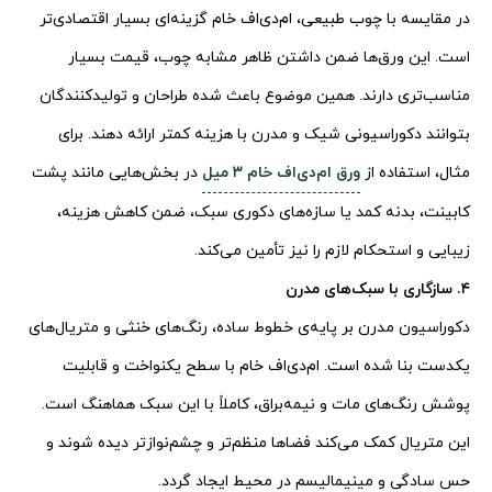
در مقایسه با چوب طبیعی، ام‌دی‌اف خام گزینه‌ای بسیار اقتصادی‌تر
است. این ورق‌ها ضمن داشتن ظاهر مشابه چوب، قیمت بسیار
مناسب‌تری دارند. همین موضوع باعث شده طراحان و تولیدکنندگان
بتوانند دکوراسیونی شیک و مدرن با هزینه کمتر ارائه دهند. برای
مثال، استفاده از
ورق ام‌دی‌اف خام ۳ میل
در بخش‌هایی مانند پشت
کابینت، بدنه کمد یا سازه‌های دکوری سبک، ضمن کاهش هزینه،
زیبایی و استحکام لازم را نیز تأمین می‌کند.
۴. سازگاری با سبک‌های مدرن
دکوراسیون مدرن بر پایه‌ی خطوط ساده، رنگ‌های خنثی و متریال‌های
یکدست بنا شده است. ام‌دی‌اف خام با سطح یکنواخت و قابلیت
پوشش رنگ‌های مات و نیمه‌براق، کاملاً با این سبک هماهنگ است.
این متریال کمک می‌کند فضاها منظم‌تر و چشم‌نوازتر دیده شوند و
حس سادگی و مینیمالیسم در محیط ایجاد گردد.