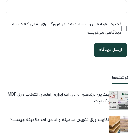
ذخیره نام، ایمیل و وبسایت من در مرورگر برای زمانی که دوباره
دیدگاهی می‌نویسم.
نوشته‌ها
بهترین برندهای ام دی اف ایران؛ راهنمای انتخاب ورق MDF
باکیفیت
تفاوت ورق نئوپان ملامینه و ام دی اف ملامینه چیست؟