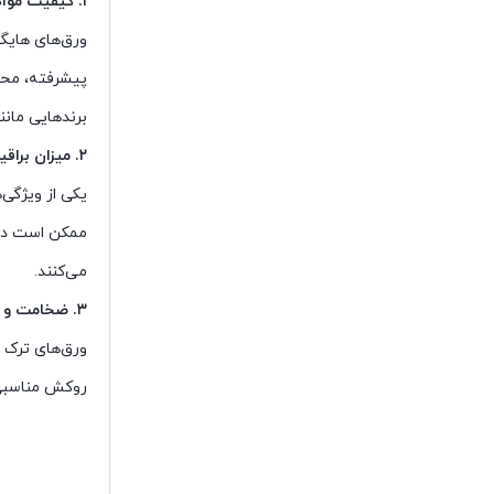
۱
.
کیفیت مواد
پیشرفته، محص
برندهایی مانن
۲
.
میزان براق
یکی از ویژگی‌
ممکن است دارا
می‌کنند.
۳
.
ضخامت و ل
ورق‌های ترک م
روکش مناسبی 