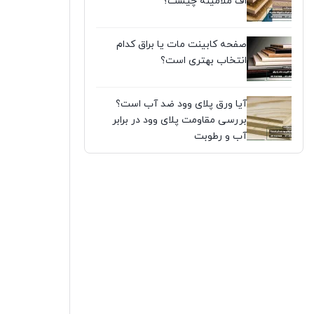
اف ملامینه چیست؟
صفحه کابینت مات یا براق کدام
انتخاب بهتری است؟
آیا ورق پلای وود ضد آب است؟
بررسی مقاومت پلای وود در برابر
آب و رطوبت