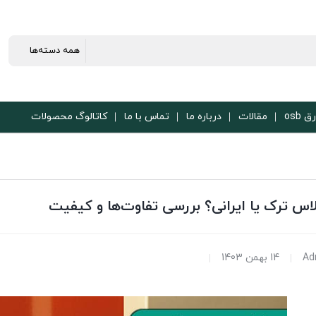
ق osb
مقالات
درباره ما
تماس با ما
کاتالوگ محصولات
اس ترک یا ایرانی؟ بررسی تفاوت‌ها و کیفیت
Ad
14 بهمن 1403