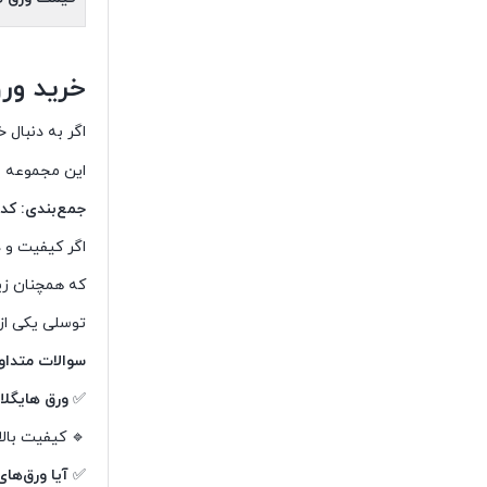
خرید ور
اگر به دنبال 
این مجموعه یکی از معتبرترین تأم
جمع‌بندی: کد
اگر کیفیت و د
که همچنان زیب
توسلی یکی از
سوالات متداو
✅
ورق هایگلا
🔹 کیفیت بالا
✅
آیا ورق‌ها