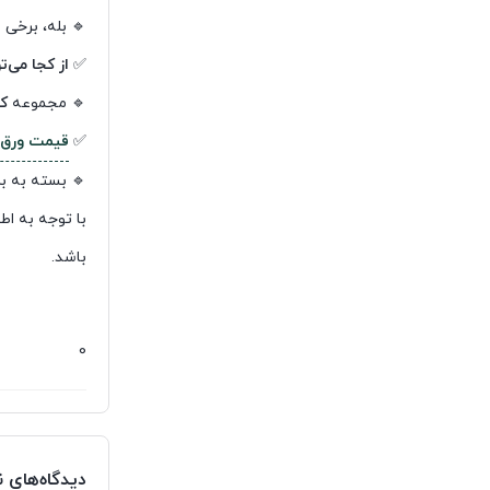
🔹 بله، برخی 
✅
از کجا می‌
🔹 مجموعه
ک
✅
قیمت ورق ه
🔹 بسته به برند، کیفیت و 
با توجه به اط
باشد.
0
دیدگاه‌های 