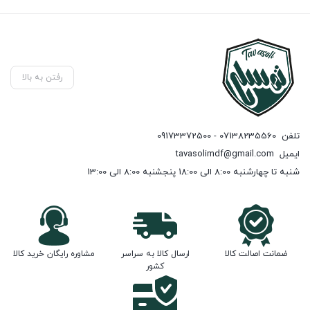
رفتن به بالا
تلفن
07138235560 - 09173372500
ایمیل
tavasolimdf@gmail.com
شنبه تا چهارشنبه 8:00 الی 18:00 پنجشنبه 8:00 الی 13:00
ضمانت اصالت کالا
ارسال کالا به سراسر
مشاوره رایگان خرید کالا
کشور