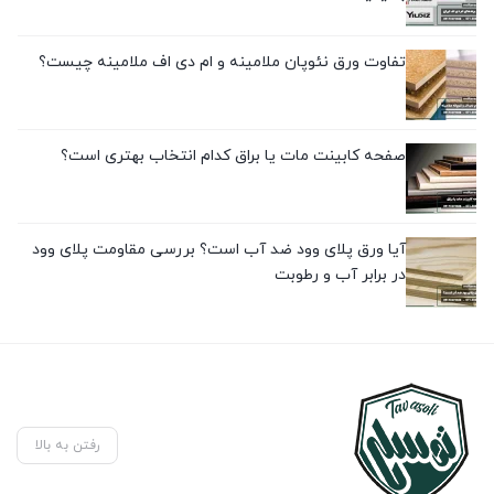
تفاوت ورق نئوپان ملامینه و ام دی اف ملامینه چیست؟
صفحه کابینت مات یا براق کدام انتخاب بهتری است؟
آیا ورق پلای وود ضد آب است؟ بررسی مقاومت پلای وود
در برابر آب و رطوبت
رفتن به بالا