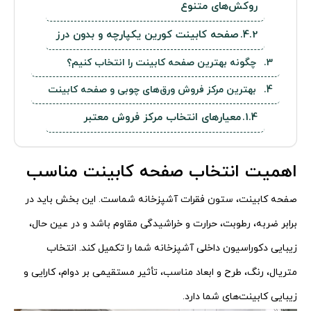
روکش‌های متنوع
صفحه کابینت کورین یکپارچه و بدون درز
چگونه بهترین صفحه کابینت را انتخاب کنیم؟
بهترین مرکز فروش ورق‌های چوبی و صفحه کابینت
معیارهای انتخاب مرکز فروش معتبر
اهمیت انتخاب صفحه کابینت مناسب
صفحه کابینت، ستون فقرات آشپزخانه شماست. این بخش باید در
برابر ضربه، رطوبت، حرارت و خراشیدگی مقاوم باشد و در عین حال،
زیبایی دکوراسیون داخلی آشپزخانه شما را تکمیل کند. انتخاب
متریال، رنگ، طرح و ابعاد مناسب، تأثیر مستقیمی بر دوام، کارایی و
زیبایی کابینت‌های شما دارد.