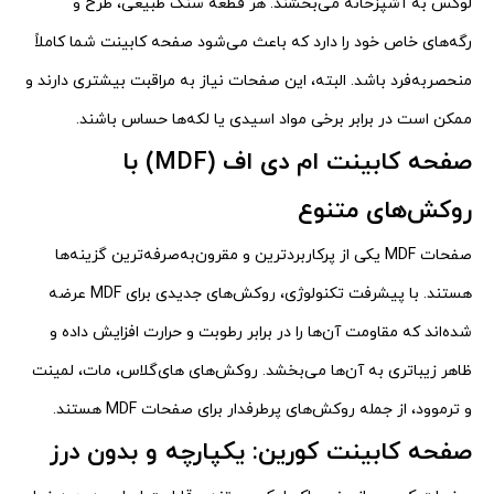
لوکس به آشپزخانه می‌بخشند. هر قطعه سنگ طبیعی، طرح و
رگه‌های خاص خود را دارد که باعث می‌شود صفحه کابینت شما کاملاً
منحصربه‌فرد باشد. البته، این صفحات نیاز به مراقبت بیشتری دارند و
ممکن است در برابر برخی مواد اسیدی یا لکه‌ها حساس باشند.
صفحه کابینت ام دی اف (MDF) با
روکش‌های متنوع
صفحات MDF یکی از پرکاربردترین و مقرون‌به‌صرفه‌ترین گزینه‌ها
هستند. با پیشرفت تکنولوژی، روکش‌های جدیدی برای MDF عرضه
شده‌اند که مقاومت آن‌ها را در برابر رطوبت و حرارت افزایش داده و
ظاهر زیباتری به آن‌ها می‌بخشد. روکش‌های های‌گلاس، مات، لمینت
و ترموود، از جمله روکش‌های پرطرفدار برای صفحات MDF هستند.
صفحه کابینت کورین: یکپارچه و بدون درز