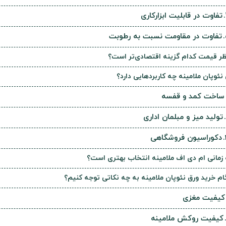
تفاوت در قابلیت ابزارکاری
تفاوت در مقاومت نسبت به رطوبت
نظر قیمت کدام گزینه اقتصادی‌تر است؟
نئوپان ملامینه چه کاربردهایی دارد؟
ساخت کمد و قفسه
تولید میز و مبلمان اداری
دکوراسیون فروشگاهی
زمانی ام دی اف ملامینه انتخاب بهتری است؟
ام خرید ورق نئوپان ملامینه به چه نکاتی توجه کنیم؟
کیفیت مغزی
کیفیت روکش ملامینه