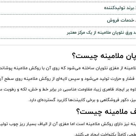
برند تولیدکننده
خدمات فروش
 ورق نئوپان ملامینه از یک مرکز معتبر
پان ملامینه چیست؟
لامینه از مغزی نئوپان ساخته می‌شود که روی آن با روکش ملامینه پوشانده
ار و حرارت تولید می‌شود و سپس لایه‌ای از روکش ملامینه روی سطح آن ق
ه بر ایجاد ظاهری زیبا، مقاومت مناسبی در برابر خط و خش، لکه و رطوبت سط
ز، دکور فروشگاهی و برخی کابینت‌ها کاربرد گسترده‌ای دارد.
ف ملامینه چیست؟
ینه نیز دارای روکش ملامینه است اما مغزی آن از الیاف بسیار ریز چوب تول
طحی کاملاً یکنواخت ایجاد می‌کنند.