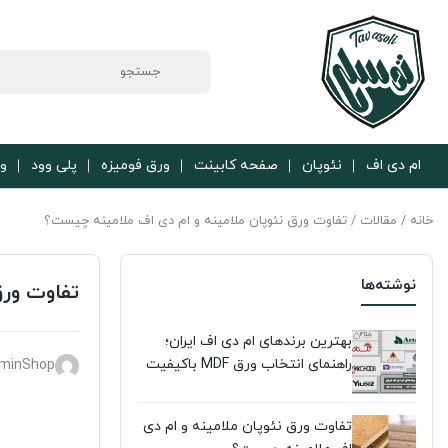
ام دی اف
نئوپان
صفحه کابینت
ورق فومیزه
پلی وود
ور
خانه
/
مقالات
/ تفاوت ورق نئوپان ملامینه و ام دی اف ملامینه چیست؟
نوشته‌ها
تفاوت ورق
بهترین برندهای ام دی اف ایران؛
راهنمای انتخاب ورق MDF باکیفیت
minShop
تفاوت ورق نئوپان ملامینه و ام دی