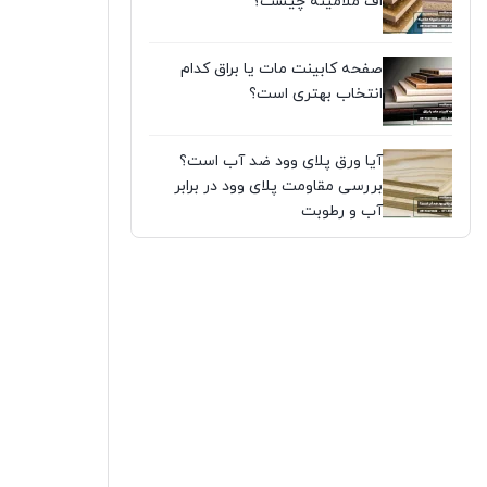
اف ملامینه چیست؟
صفحه کابینت مات یا براق کدام
انتخاب بهتری است؟
آیا ورق پلای وود ضد آب است؟
بررسی مقاومت پلای وود در برابر
آب و رطوبت