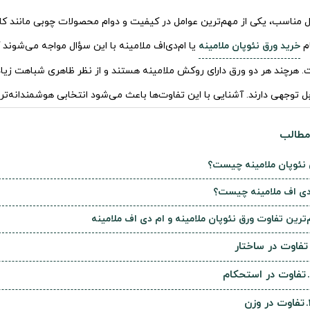
 مناسب، یکی از مهم‌ترین عوامل در کیفیت و دوام محصولات چوبی مانند کاب
ام
خرید ورق نئوپان ملامینه
یا ام‌دی‌اف ملامینه با این سؤال مواجه می‌شوند
 هرچند هر دو ورق دارای روکش ملامینه هستند و از نظر ظاهری شباهت زیادی 
ل توجهی دارند. آشنایی با این تفاوت‌ها باعث می‌شود انتخابی هوشمندانه‌تر
طالب
 نئوپان ملامینه چیست؟
دی اف ملامینه چیست؟
ترین تفاوت ورق نئوپان ملامینه و ام دی اف ملامینه
تفاوت در ساختار
تفاوت در استحکام
تفاوت در وزن