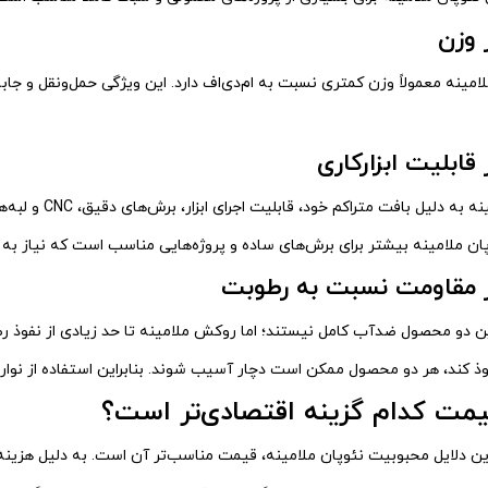
 وزن
امینه معمولاً وزن کمتری نسبت به ام‌دی‌اف دارد. این ویژگی حمل‌ونقل و جا
قابلیت ابزارکاری
ه دلیل بافت متراکم خود، قابلیت اجرای ابزار، برش‌های دقیق، CNC و لبه‌های ظریف را دارد.
پان ملامینه بیشتر برای برش‌های ساده و پروژه‌هایی مناسب است که نیاز به اب
 مقاومت نسبت به رطوبت
ین دو محصول ضدآب کامل نیستند؛ اما روکش ملامینه تا حد زیادی از نفوذ رط
ذ کند، هر دو محصول ممکن است دچار آسیب شوند. بنابراین استفاده از نوار 
قیمت کدام گزینه اقتصادی‌تر است؟
ین دلایل محبوبیت نئوپان ملامینه، قیمت مناسب‌تر آن است. به دلیل هزینه 