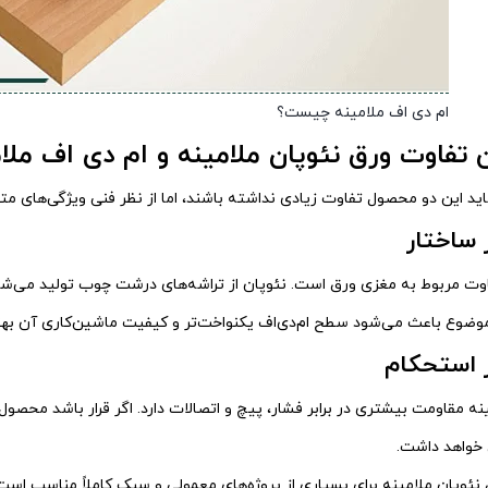
ام دی اف ملامینه چیست؟
 تفاوت ورق نئوپان ملامینه و ام دی اف ملا
اید این دو محصول تفاوت زیادی نداشته باشند، اما از نظر فنی ویژگی‌های متف
 ساختار
اوت مربوط به مغزی ورق است. نئوپان از تراشه‌های درشت چوب تولید می‌شود،
ضوع باعث می‌شود سطح ام‌دی‌اف یکنواخت‌تر و کیفیت ماشین‌کاری آن بهت
 استحکام
ینه مقاومت بیشتری در برابر فشار، پیچ و اتصالات دارد. اگر قرار باشد محصول 
 خواهد داشت.
 نئوپان ملامینه برای بسیاری از پروژه‌های معمولی و سبک کاملاً مناسب است 