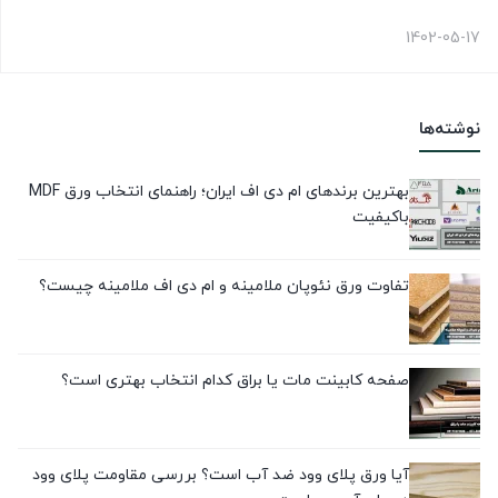
1402-05-17
نوشته‌ها
بهترین برندهای ام دی اف ایران؛ راهنمای انتخاب ورق MDF
باکیفیت
تفاوت ورق نئوپان ملامینه و ام دی اف ملامینه چیست؟
صفحه کابینت مات یا براق کدام انتخاب بهتری است؟
آیا ورق پلای وود ضد آب است؟ بررسی مقاومت پلای وود