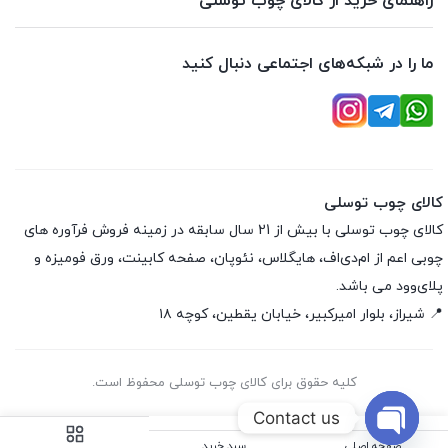
راهنمای خرید از کالای چوب توسلی
ما را در شبکه‌های اجتماعی دنبال کنید
کالای چوب توسلی
کالای چوب توسلی با بیش از 21 سال سابقه در زمینه فروش فرآوره های
چوبی اعم از ام‌دی‌اف، هایگلاس، نئوپان، صفحه کابینت، ورق فومیزه و
پلای‌وود می باشد.
📍 شیراز، بلوار امیرکبیر، خیابان یقطین، کوچه ۱۸
کلیه حقوق برای کالای چوب توسلی محفوظ است.
Contact us
صفحه اصلی
سبد خرید